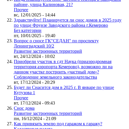
районе, улица Калиновая, 21?
Прочее
вс, 12/01/2025 - 14:44
Здравствуйте! Планируется ли снос домов в 2025 году
по улице Фрунзе Заводского района г.Кемерово
Без категории
пт, 10/01/2025 - 19:40
Вопрос о сносе ГК"СЕДАН" по проспекту
Ленинградский 10/2
Развитие застроенных территорий
вт, 24/12/2024 - 10:02
Приобрели участок в сдт Наука (приаэродромная
территория аэропорта Кемерово), возможно ли на
данном участке построить «частный дом»?
Соблюдение земельного законодательства
вт, 17/12/2024 - 20:29
Будет ли Снасится дом в 2025 г. В январе по улице
Кутузова 1
Прочее
вт, 17/12/2024 - 09:43
Снос дома
Развитие застроенных территорий
пн, 16/12/2024 - 21:09
Как привязать землю под гаражом к гаражу?
Кадастровая палата