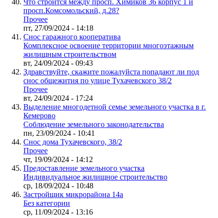
Что строится между просп. Химиков 36 корпус 1 и
просп.Комсомольский, д.28?
Прочее
пт, 27/09/2024 - 14:18
Снос гаражного кооператива
Комплексное освоение территории многоэтажным
жилищным строительством
вт, 24/09/2024 - 09:43
Здравствуйте, скажите пожалуйста попадают ли под
снос общежития по улице Тухачевского 38/2
Прочее
вт, 24/09/2024 - 17:24
Выделение многодетной семье земельного участка в г.
Кемерово
Соблюдение земельного законодательства
пн, 23/09/2024 - 10:41
Снос дома Тухачевского, 38/2
Прочее
чт, 19/09/2024 - 14:12
Предоставление земельного участка
Индивидуальное жилищное строительство
ср, 18/09/2024 - 10:48
Застройщик микрорайона 14а
Без категории
ср, 11/09/2024 - 13:16