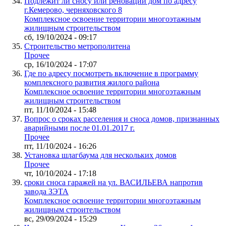
Подлежит ли сносу или реновации дом по адресу
г.Кемерово, черняховского 8
Комплексное освоение территории многоэтажным
жилищным строительством
сб, 19/10/2024 - 09:17
Строительство метрополитена
Прочее
ср, 16/10/2024 - 17:07
Где по адресу посмотреть включение в программу
комплексного развития жилого района
Комплексное освоение территории многоэтажным
жилищным строительством
пт, 11/10/2024 - 15:48
Вопрос о сроках расселения и сноса домов, признанных
аварийными после 01.01.2017 г.
Прочее
пт, 11/10/2024 - 16:26
Установка шлагбаума для нескольких домов
Прочее
чт, 10/10/2024 - 17:18
сроки сноса гаражей на ул. ВАСИЛЬЕВА напротив
завода ЗЭТА
Комплексное освоение территории многоэтажным
жилищным строительством
вс, 29/09/2024 - 15:29