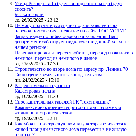
Улица Рекордная 15 будет ли под снос и когда будут
сносить?
Без категории
ср, 26/02/2025 - 23:12
Не могу получить услугу по подачи заявления на
перевод помещения в нежилое на сайте ГОС УСЛУГ.
Запрос выдает ошибка обработки заявления. Ваш
департамент саботирует подключение данной услуги в
нашем регионе?
Перепланировки и переустройства, перевод из жилого в
нежилое, перевод из нежилого в жилое
вт, 25/02/2025 - 17:30
Строительство во дворе дома по адресу пр. Ленина 70
Соблюдение земельного законодательства
пн, 24/02/2025 - 15:10
Раздел земельного участка
Кадастровая палата
ср, 19/02/2025 - 11:30
Снос капитальных гаражей ГК"Текстильщик"
Комплексное освоение территории многоэтажным
жилищным строительством
ср, 19/02/2025 - 22:11
Как убрать пристроеную комнату которая считается к
жилой площади частного дома перевести в не жилую
площадь?