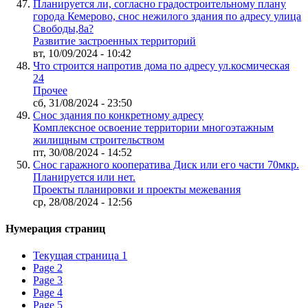
Планируется ли, согласно градостроительному плану
города Кемерово, снос нежилого здания по адресу улица
Свободы,8а?
Развитие застроенных территорий
вт, 10/09/2024 - 10:42
Что строится напротив дома по адресу ул.космическая
24
Прочее
сб, 31/08/2024 - 23:50
Снос здания по конкретному адресу
Комплексное освоение территории многоэтажным
жилищным строительством
пт, 30/08/2024 - 14:52
Снос гаражного кооператива Диск или его части 70мкр.
Планируется или нет.
Проекты планировки и проекты межевания
ср, 28/08/2024 - 12:56
Нумерация страниц
Текущая страница
1
Page
2
Page
3
Page
4
Page
5