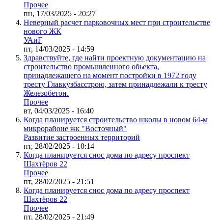
Прочее
пн, 17/03/2025 - 20:27
Неверный расчет парковочных мест при строительстве
нового ЖК
УАиГ
пт, 14/03/2025 - 14:59
Здравствуйте, где найти проектную документацию на
строительство промышленного обьекта,
принадлежащего на момент постройки в 1972 году
тресту Главкузбасстрою, затем принадлежали к тресту
Железобетон.
Прочее
вт, 04/03/2025 - 16:40
Когда планируется строительство школы в новом 64-м
микрорайоне жк "Восточный"
Развитие застроенных территорий
пт, 28/02/2025 - 10:14
Когда планируется снос дома по адресу проспект
Шахтёров 22
Прочее
пт, 28/02/2025 - 21:51
Когда планируется снос дома по адресу проспект
Шахтёров 22
Прочее
пт, 28/02/2025 - 21:49