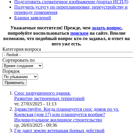
Подготовить схематичное изображение (портал НСПД)
Получить услугу по перепланировке, переустройству и
переводу помещения
Бланки заявлений
Уважаемые посетители!
Прежде, чем
задать вопрос
,
попробуйте воспользоваться
поиском
на сайте.
Вполне
возможно, что подобный вопрос кто-то задавал, и ответ на
него уже есть.
Категория вопроса
Сортировать по
Порядок
Применить
Снос разрушенного здания.
Развитие застроенных территорий
чт, 27/03/2025 - 11:13
Здравствуйте. Когда планируется снос домов по ул.
Киевская (дом 17) или планируется вообще?
Индивидуальное жилищное строительство
ср, 26/03/2025 - 09:36
Где дают землю ветеранам боевых действий