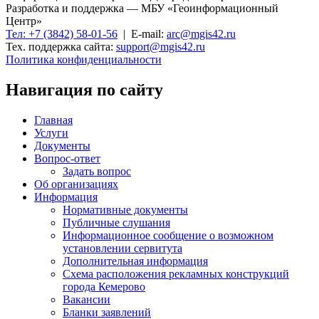
Разработка и поддержка — МБУ «Геоинформационный
Центр»
Тел: +7 (3842) 58-01-56
| E-mail:
arc@mgis42.ru
Тех. поддержка сайта:
support@mgis42.ru
Политика конфиденциальности
Навигация по сайту
Главная
Услуги
Документы
Вопрос-ответ
Задать вопрос
Об организациях
Информация
Нормативные документы
Публичные слушания
Информационное сообщение о возможном
установлении сервитута
Дополнительная информация
Схема расположения рекламных конструкций
города Кемерово
Вакансии
Бланки заявлений