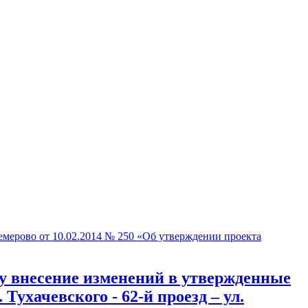
ерово от 10.02.2014 № 250 «Об утверждении проекта
у внесение изменений в утвержденные
ухачевского - 62-й проезд – ул.