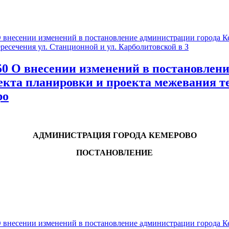
есении изменений в постановление администрации города Кем
ресечения ул. Станционной и ул. Карболитовской в З
О внесении изменений в постановление
оекта планировки и проекта межевания 
ро
АДМИНИСТРАЦИЯ ГОРОДА КЕМЕРОВО
ПОСТАНОВЛЕНИЕ
есении изменений в постановление администрации города Кем