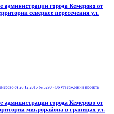
 администрации города Кемерово от
рритории севернее пересечения ул.
ерово от 26.12.2016 № 3290 «Об утверждении проекта
 администрации города Кемерово от
рритории микрорайона в границах ул.