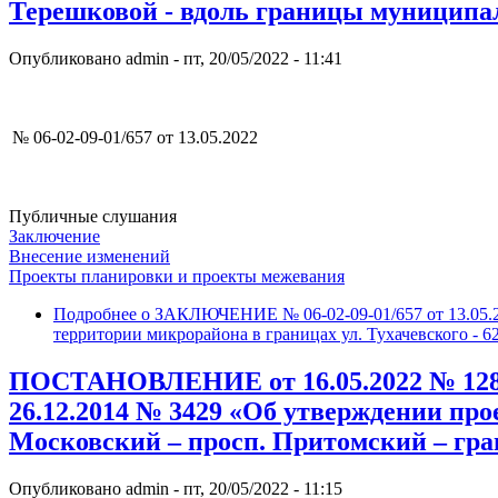
Терешковой - вдоль границы муниципа
Опубликовано
admin
-
пт, 20/05/2022 - 11:41
№ 06-02-09-01/657 от 13.05.
Публичные слушания
Заключение
Внесение изменений
Проекты планировки и проекты межевания
Подробнее
о ЗАКЛЮЧЕНИЕ № 06-02-09-01/657 от 13.05.2
территории микрорайона в границах ул. Тухачевского - 6
ПОСТАНОВЛЕНИЕ от 16.05.2022 № 1285 
26.12.2014 № 3429 «Об утверждении про
Московский – просп. Притомский – гра
Опубликовано
admin
-
пт, 20/05/2022 - 11:15