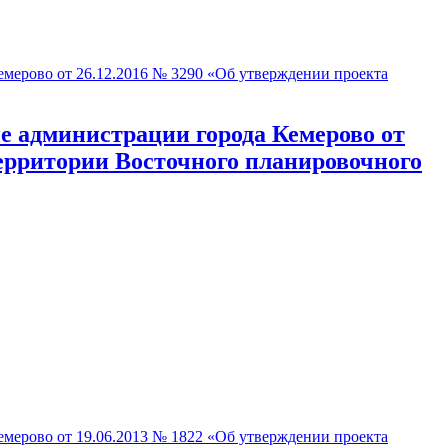
ерово от 26.12.2016 № 3290 «Об утверждении проекта
 администрации города Кемерово от
территории Восточного планировочного
ерово от 19.06.2013 № 1822 «Об утверждении проекта