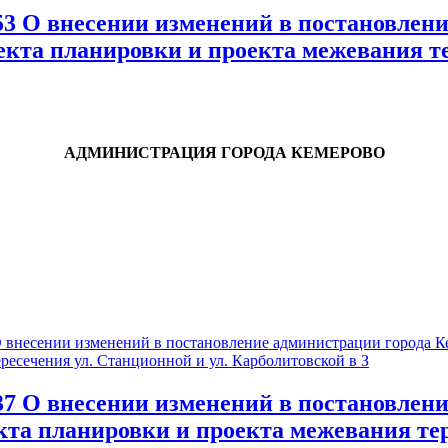
О внесении изменений в постановление
екта планировки и проекта межевания те
АДМИНИСТРАЦИЯ ГОРОДА КЕМЕРОВО
есении изменений в постановление администрации города Кем
ресечения ул. Станционной и ул. Карболитовской в З
О внесении изменений в постановление
екта планировки и проекта межевания те