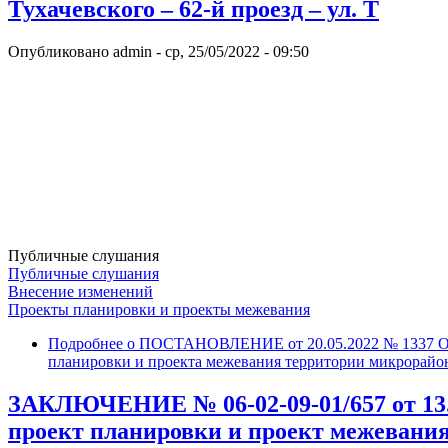
Тухачевского – 62-й проезд – ул. Т
Опубликовано
admin
-
ср, 25/05/2022 - 09:50
Публичные слушания
Публичные слушания
Внесение изменений
Проекты планировки и проекты межевания
Подробнее
о ПОСТАНОВЛЕНИЕ от 20.05.2022 № 1337 О вн
планировки и проекта межевания территории микрорайона 
ЗАКЛЮЧЕНИЕ № 06-02-09-01/657 от 13.
проект планировки и проект межевания 