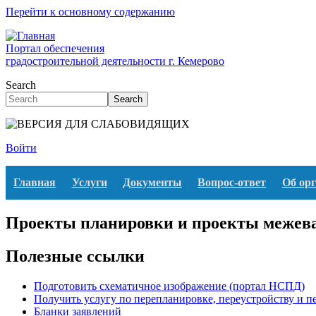
Перейти к основному содержанию
Портал обеспечения
градостроительной деятельности г. Кемерово
Search
Search
Войти
Главная
Услуги
Документы
Вопрос-ответ
Об ор
Проекты планировки и проекты межев
Полезные ссылки
Подготовить схематичное изображение (портал НСПД)
Получить услугу по перепланировке, переустройству и 
Бланки заявлений