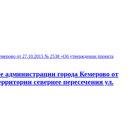
ерово от 27.10.2015 № 2538 «Об утверждении проекта
 администрации города Кемерово от
рритории севернее пересечения ул.