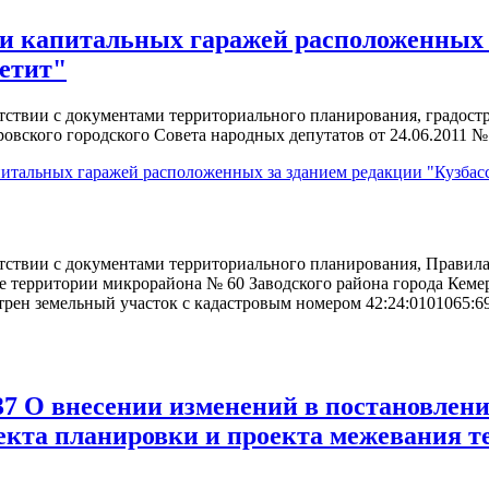
ии капитальных гаражей расположенных 
етит"
етствии с документами территориального планирования, градос
вского городского Совета народных депутатов от 24.06.2011 № 3
питальных гаражей расположенных за зданием редакции "Кузбас
етствии с документами территориального планирования, Правил
е территории микрорайона № 60 Заводского района города Кем
мотрен земельный участок c кадастровым номером 42:24:0101065:6
О внесении изменений в постановление
оекта планировки и проекта межевания 