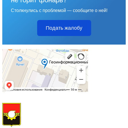
Столкнулись с проблемой — сообщите о ней!
Подать жалобу