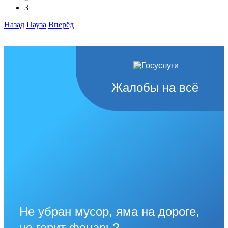
3
Назад
Пауза
Вперёд
Жалобы на всё
Не убран мусор, яма на дороге,
не горит фонарь?