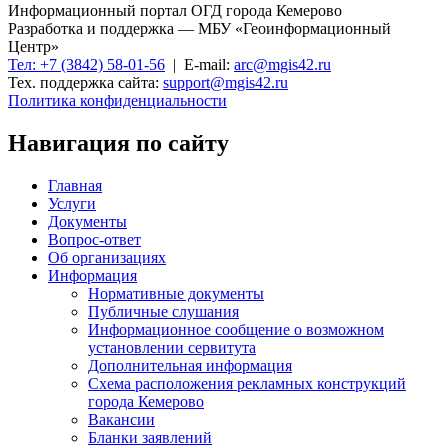
Информационный портал ОГД города Кемерово
Разработка и поддержка — МБУ «Геоинформационный
Центр»
Тел: +7 (3842) 58-01-56
| E-mail:
arc@mgis42.ru
Тех. поддержка сайта:
support@mgis42.ru
Политика конфиденциальности
Навигация по сайту
Главная
Услуги
Документы
Вопрос-ответ
Об организациях
Информация
Нормативные документы
Публичные слушания
Информационное сообщение о возможном
установлении сервитута
Дополнительная информация
Схема расположения рекламных конструкций
города Кемерово
Вакансии
Бланки заявлений