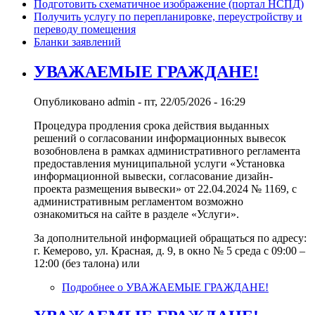
Подготовить схематичное изображение (портал НСПД)
Получить услугу по перепланировке, переустройству и
переводу помещения
Бланки заявлений
УВАЖАЕМЫЕ ГРАЖДАНЕ!
Опубликовано
admin
-
пт, 22/05/2026 - 16:29
Процедура продления срока действия выданных
решений о согласовании информационных вывесок
возобновлена в рамках административного регламента
предоставления муниципальной услуги «Установка
информационной вывески, согласование дизайн-
проекта размещения вывески» от 22.04.2024 № 1169, с
административным регламентом возможно
ознакомиться на сайте в разделе «Услуги».
За дополнительной информацией обращаться по адресу:
г. Кемерово, ул. Красная, д. 9, в окно № 5 среда с 09:00 –
12:00 (без талона) или
Подробнее
о УВАЖАЕМЫЕ ГРАЖДАНЕ!