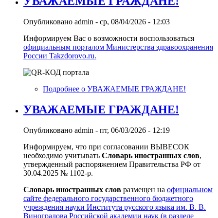
УВАЖАЕМЫЕ ГРАЖДАНЕ!
Опубликовано
admin
-
ср, 08/04/2026 - 12:03
Информируем Вас о возможности воспользоваться
официальным порталом Министерства здравоохранения
России Takzdorovo.ru.
Подробнее
о УВАЖАЕМЫЕ ГРАЖДАНЕ!
УВАЖАЕМЫЕ ГРАЖДАНЕ!
Опубликовано
admin
-
пт, 06/03/2026 - 12:19
Информируем, что при согласовании ВЫВЕСОК
необходимо учитывать
Словарь иностранных слов
,
утвержденный распоряжением Правительства РФ от
30.04.2025 № 1102-р.
Словарь иностранных слов
размещен на
официальном
сайте федерального государственного бюджетного
учреждения науки Института русского языка им. В. В.
Виноградова Российской академии наук (в разделе