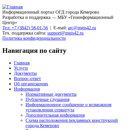
Информационный портал ОГД города Кемерово
Разработка и поддержка — МБУ «Геоинформационный
Центр»
Тел: +7 (3842) 58-01-56
| E-mail:
arc@mgis42.ru
Тех. поддержка сайта:
support@mgis42.ru
Политика конфиденциальности
Навигация по сайту
Главная
Услуги
Документы
Вопрос-ответ
Об организациях
Информация
Нормативные документы
Публичные слушания
Информационное сообщение о возможном
установлении сервитута
Дополнительная информация
Схема расположения рекламных конструкций
города Кемерово