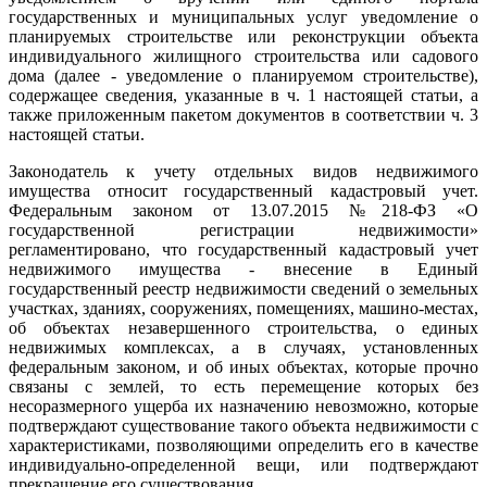
государственных и муниципальных услуг уведомление о
планируемых строительстве или реконструкции объекта
индивидуального жилищного строительства или садового
дома (далее - уведомление о планируемом строительстве),
содержащее сведения, указанные в ч. 1 настоящей статьи, а
также приложенным пакетом документов в соответствии ч. 3
настоящей статьи.
Законодатель к учету отдельных видов недвижимого
имущества относит государственный кадастровый учет.
Федеральным законом от 13.07.2015 №218-ФЗ «О
государственной регистрации недвижимости»
регламентировано, что государственный кадастровый учет
недвижимого имущества - внесение в Единый
государственный реестр недвижимости сведений о земельных
участках, зданиях, сооружениях, помещениях, машино-местах,
об объектах незавершенного строительства, о единых
недвижимых комплексах, а в случаях, установленных
федеральным законом, и об иных объектах, которые прочно
связаны с землей, то есть перемещение которых без
несоразмерного ущерба их назначению невозможно, которые
подтверждают существование такого объекта недвижимости с
характеристиками, позволяющими определить его в качестве
индивидуально-определенной вещи, или подтверждают
прекращение его существования.