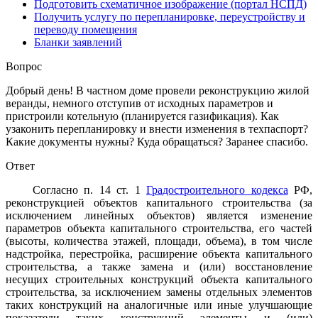
Подготовить схематичное изображение (портал НСПД)
Получить услугу по перепланировке, переустройству и
переводу помещения
Бланки заявлений
Вопрос
Добрый день! В частном доме провели реконструкцию жилой
веранды, немного отступив от исходных параметров и
пристроили котельную (планируется газификация). Как
узаконить перепланировку и внести изменения в техпаспорт?
Какие документы нужны? Куда обращаться? Заранее спасибо.
Ответ
Согласно п. 14 ст. 1
Градостроительного кодекса
РФ,
реконструкцией объектов капитального строительства (за
исключением линейных объектов) является изменение
параметров объекта капитального строительства, его частей
(высоты, количества этажей, площади, объема), в том числе
надстройка, перестройка, расширение объекта капитального
строительства, а также замена и (или) восстановление
несущих строительных конструкций объекта капитального
строительства, за исключением замены отдельных элементов
таких конструкций на аналогичные или иные улучшающие
показатели таких конструкций элементы и (или)