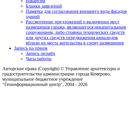
Вакансии
Бланки заявлений
Памятка для согласования внешнего вида фасадов
зданий
Рассмотрение предложений о включении мест
размещения гаража, являющегося некапитальным
сооружением, либо стоянки технических средств
или других средств передвижения инвалидов
вблизи их места жительства в схему размещения
Запись на прием
Запись онлайн
Часы работы
Авторские права (Copyright) © Управление архитектуры и
градостроительства администрации города Кемерово,
муниципальное бюджетное учреждение
"Геоинформационный центр", 2004 - 2026