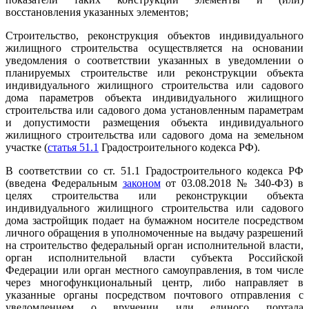
восстановления указанных элементов;
Строительство, реконструкция объектов индивидуального
жилищного строительства осуществляется на основании
уведомления о соответствии указанных в уведомлении о
планируемых строительстве или реконструкции объекта
индивидуального жилищного строительства или садового
дома параметров объекта индивидуального жилищного
строительства или садового дома установленным параметрам
и допустимости размещения объекта индивидуального
жилищного строительства или садового дома на земельном
участке (
статья 51.1
Градостроительного кодекса РФ).
В соответствии со ст. 51.1 Градостроительного кодекса РФ
(введена Федеральным
законом
от 03.08.2018 № 340-ФЗ) в
целях строительства или реконструкции объекта
индивидуального жилищного строительства или садового
дома застройщик подает на бумажном носителе посредством
личного обращения в уполномоченные на выдачу разрешений
на строительство федеральный орган исполнительной власти,
орган исполнительной власти субъекта Российской
Федерации или орган местного самоуправления, в том числе
через многофункциональный центр, либо направляет в
указанные органы посредством почтового отправления с
уведомлением о вручении или единого портала