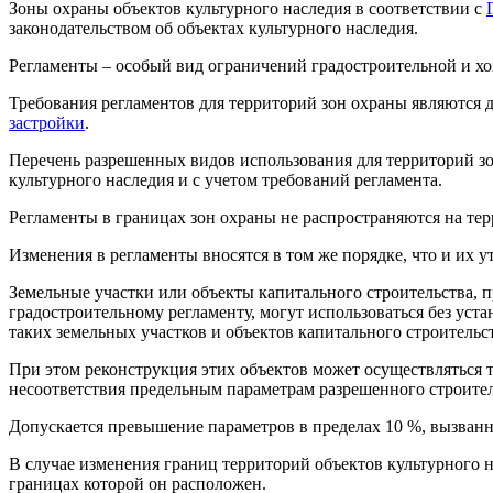
Зоны охраны объектов культурного наследия в соответствии с
законодательством об объектах культурного наследия.
Регламенты – особый вид ограничений градостроительной и хоз
Требования регламентов для территорий зон охраны являютс
застройки
.
Перечень разрешенных видов использования для территорий зо
культурного наследия и с учетом требований регламента.
Регламенты в границах зон охраны не распространяются на тер
Изменения в регламенты вносятся в том же порядке, что и их 
Земельные участки или объекты капитального строительства, 
градостроительному регламенту, могут использоваться без уст
таких земельных участков и объектов капитального строительс
При этом реконструкция этих объектов может осуществляться 
несоответствия предельным параметрам разрешенного строител
Допускается превышение параметров в пределах 10 %, вызван
В случае изменения границ территорий объектов культурного н
границах которой он расположен.