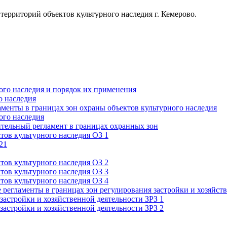
территорий объектов культурного наследия г. Кемерово.
ого наследия и порядок их применения
о наследия
менты в границах зон охраны объектов культурного наследия
ого наследия
тельный регламент в границах охранных зон
тов культурного наследия ОЗ 1
21
тов культурного наследия ОЗ 2
тов культурного наследия ОЗ 3
тов культурного наследия ОЗ 4
регламенты в границах зон регулирования застройки и хозяйст
астройки и хозяйственной деятельности ЗРЗ 1
астройки и хозяйственной деятельности ЗРЗ 2