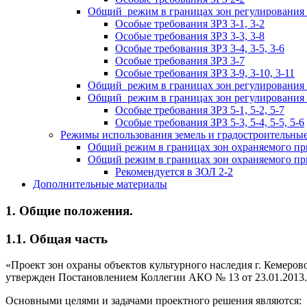
Общий режим в границах зон регулирования з
Особые требования ЗРЗ 3-1, 3-2
Особые требования ЗРЗ 3-3, 3-8
Особые требования ЗРЗ 3-4, 3-5, 3-6
Особые требования ЗРЗ 3-7
Особые требования ЗРЗ 3-9, 3-10, 3-11
Общий режим в границах зон регулирования з
Общий режим в границах зон регулирования з
Особые требования ЗРЗ 5-1, 5-2, 5-7
Особые требования ЗРЗ 5-3, 5-4, 5-5, 5-6
Режимы использования земель и градостроительные
Общий режим в границах зон охраняемого п
Общий режим в границах зон охраняемого п
Рекомендуется в ЗОЛ 2-2
Дополнительные материалы
1. Общие положения.
1.1. Общая часть
«Проект зон охраны объектов культурного наследия г. Кемер
утвержден Постановлением Коллегии АКО № 13 от 23.01.2013.
Основными целями и задачами проектного решения являются: