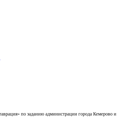
а
таврация» по заданию администрации города Кемерово и