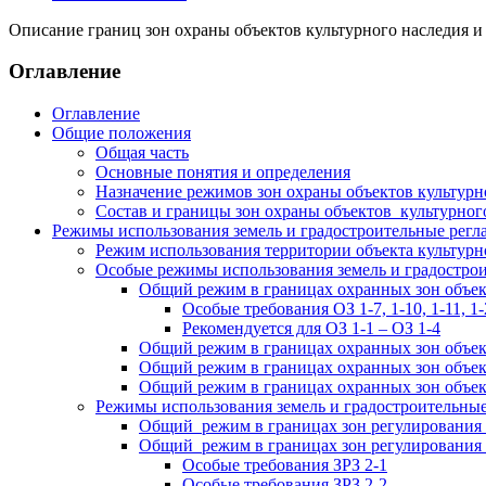
Описание границ зон охраны объектов культурного наследия и 
Оглавление
Оглавление
Общие положения
Общая часть
Основные понятия и определения
Назначение режимов зон охраны объектов культурн
Состав и границы зон охраны объектов культурног
Режимы использования земель и градостроительные регла
Режим использования территории объекта культурн
Особые режимы использования земель и градострои
Общий режим в границах охранных зон объек
Особые требования ОЗ 1-7, 1-10, 1-11, 1-
Рекомендуется для ОЗ 1-1 – ОЗ 1-4
Общий режим в границах охранных зон объек
Общий режим в границах охранных зон объек
Общий режим в границах охранных зон объек
Режимы использования земель и градостроительные 
Общий режим в границах зон регулирования з
Общий режим в границах зон регулирования з
Особые требования ЗРЗ 2-1
Особые требования ЗРЗ 2-2