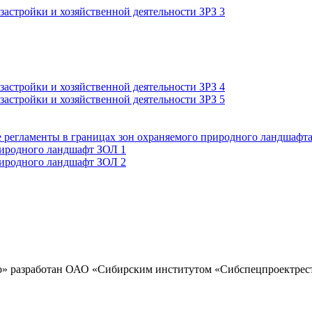
астройки и хозяйственной деятельности ЗРЗ 3
астройки и хозяйственной деятельности ЗРЗ 4
астройки и хозяйственной деятельности ЗРЗ 5
 регламенты в границах зон охраняемого природного ландшафт
риродного ландшафт ЗОЛ 1
риродного ландшафт ЗОЛ 2
ово» разработан ОАО «Сибирским институтом «Сибспецпроектрес