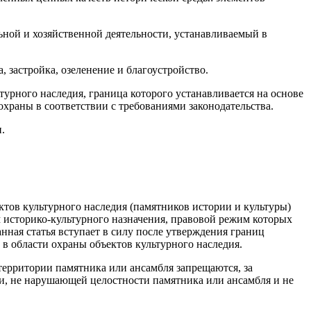
ной и хозяйственной деятельности, устанавливаемый в
 застройка, озеленение и благоустройство.
урного наследия, граница которого устанавливается на основе
храны в соответствии с требованиями законодательства.
.
ктов культурного наследия (памятников истории и культуры)
м историко-культурного назначения, правовой режим которых
нная статья вступает в силу после утверждения границ
в области охраны объектов культурного наследия.
территории памятника или ансамбля запрещаются, за
ти, не нарушающей целостности памятника или ансамбля и не