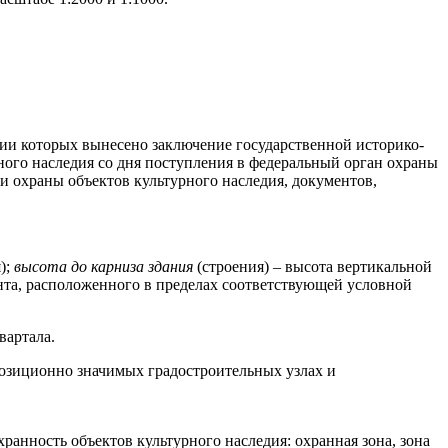
нии которых вынесено заключение государственной историко-
рного наследия со дня поступления в федеральный орган охраны
и охраны объектов культурного наследия, документов,
);
высота до карниза здания
(строения) – высота вертикальной
ента, расположенного в пределах соответствующей условной
вартала.
озиционно значимых градостроительных узлах и
ранность объектов культурного наследия: охранная зона, зона