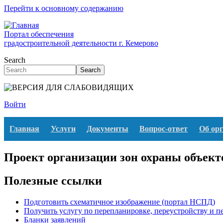
Перейти к основному содержанию
Портал обеспечения
градостроительной деятельности г. Кемерово
Search
Search
Войти
Главная
Услуги
Документы
Вопрос-ответ
Об ор
Проект организации зон охраны объект
Полезные ссылки
Подготовить схематичное изображение (портал НСПД)
Получить услугу по перепланировке, переустройству и 
Бланки заявлений