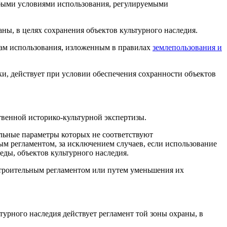
обыми условиями использования, регулируемыми
ны, в целях сохранения объектов культурного наследия.
ам использования, изложенным в правилах
землепользования и
и, действует при условии обеспечения сохранности объектов
твенной историко-культурной экспертизы.
льные параметры которых не соответствуют
ным регламентом, за исключением случаев, если использование
еды, объектов культурного наследия.
остроительным регламентом или путем уменьшения их
турного наследия действует регламент той зоны охраны, в