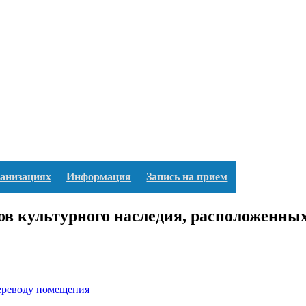
ганизациях
Информация
Запись на прием
ов культурного наследия, расположенных
переводу помещения