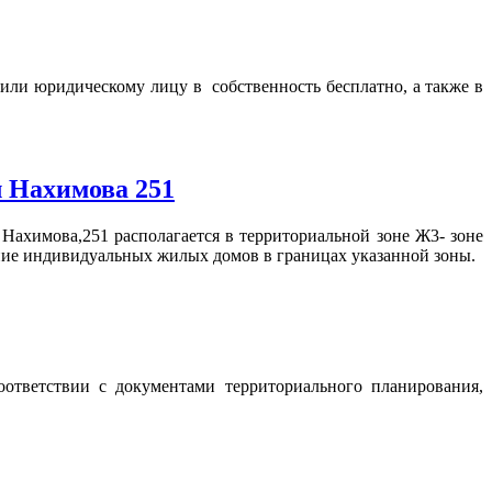
или юридическому лицу в собственность бесплатно, а также в
л Нахимова 251
 Нахимова,251 располагается в территориальной зоне Ж3- зоне
ие индивидуальных жилых домов в границах указанной зоны.
оответствии с документами территориального планирования,