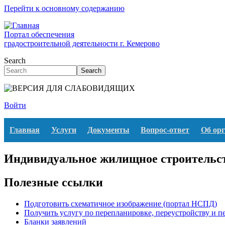
Перейти к основному содержанию
Портал обеспечения
градостроительной деятельности г. Кемерово
Search
Search
Войти
Главная
Услуги
Документы
Вопрос-ответ
Об ор
Индивидуальное жилищное строительс
Полезные ссылки
Подготовить схематичное изображение (портал НСПД)
Получить услугу по перепланировке, переустройству и 
Бланки заявлений