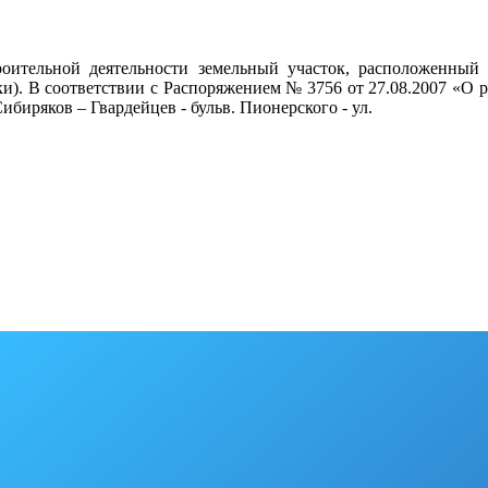
тельной деятельности земельный участок, расположенный по
и). В соответствии с Распоряжением № 3756 от 27.08.2007 «О ра
Сибиряков – Гвардейцев - бульв. Пионерского - ул.