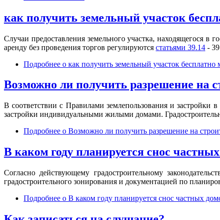
как получить земельный участок беспл
Случаи предоставления земельного участка, находящегося в 
аренду без проведения торгов регулируются
статьями 39.14
- 39
Подробнее
о как получить земельный участок бесплатно 
Возможно ли получить разрешение на с
В соответствии с Правилами землепользования и застройки в 
застройки индивидуальными жилыми домами. Градостроительн
Подробнее
о Возможно ли получить разрешение на строит
В каком году планируется снос частны
Согласно действующему градостроительному законодательст
градостроительного зонирования и документацией по планиро
Подробнее
о В каком году планируется снос частных до
Как записаться на слушание?