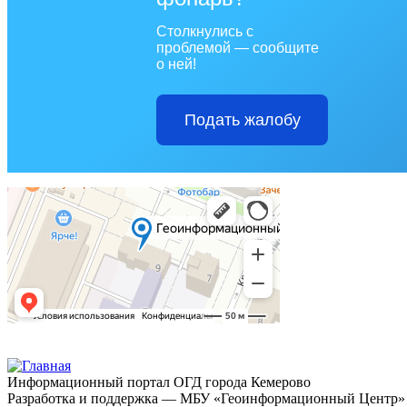
Столкнулись с
проблемой — сообщите
о ней!
Подать жалобу
Информационный портал ОГД города Кемерово
Разработка и поддержка — МБУ «Геоинформационный Центр»