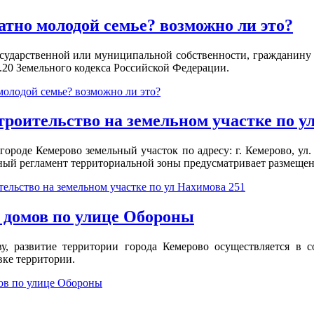
атно молодой семье? возможно ли это?
государственной или муниципальной собственности, гражданину 
.20 Земельного кодекса Российской Федерации.
молодой семье? возможно ли это?
троительство на земельном участке по у
городе Кемерово земельный участок по адресу: г. Кемерово, ул.
ый регламент территориальной зоны предусматривает размещен
ельство на земельном участке по ул Нахимова 251
х домов по улице Обороны
ву, развитие территории города Кемерово осуществляется в с
вке территории.
мов по улице Обороны