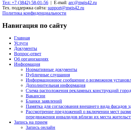
Тел: +7 (3842) 58-01-56
| E-mail:
arc@mgis42.ru
Тех. поддержка сайта:
support@mgis42.ru
Политика конфиденциальности
Навигация по сайту
Главная
Услуги
Документы
Вопрос-ответ
Об организациях
Информация
Нормативные документы
Публичные слушания
Информационное сообщение о возможном установл
Дополнительная информация
Схема расположения рекламных конструкций город
Вакансии
Бланки заявлений
Памятка для согласования внешнего вида фасадов 
Рассмотрение предложений о включении мест разме
передвижения инвалидов вблизи их места жительст
Запись на прием
Запись онлайн