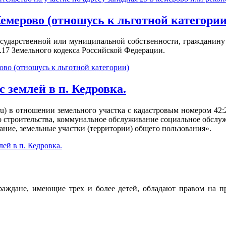
емерово (отношусь к льготной категории
государственной или муниципальной собственности, гражданину 
9.17 Земельного кодекса Российской Федерации.
ово (отношусь к льготной категории)
с землей в п. Кедровка.
r.ru) в отношении земельного участка с кадастровым номером 42
 строительства, коммунальное обслуживание социальное обслуж
ание, земельные участки (территории) общего пользования».
лей в п. Кедровка.
раждане, имеющие трех и более детей, обладают правом на пр