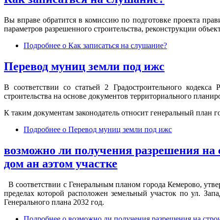
Вы вправе обратится в комиссию по подготовке проекта прав
параметров разрешенного строительства, реконструкции объектов
Подробнее
о Как записаться на слушание?
Перевод муниц земли под ижс
В соответствии со статьей 2 Градостроительного кодекса 
строительства на основе документов территориального планир
К таким документам законодатель относит генеральный план г
Подробнее
о Перевод муниц земли под ижс
возможно ли получения разрешения на с
дом ан аэтом участке
В соответствии с Генеральным планом города Кемерово, утве
пределах которой расположен земельный участок по ул. Запа
Генерального плана 2032 год.
Подробнее
о возможно ли получения разрешения на строит