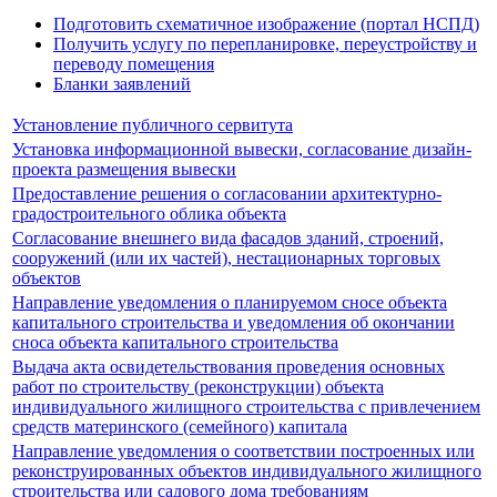
Подготовить схематичное изображение (портал НСПД)
Получить услугу по перепланировке, переустройству и
переводу помещения
Бланки заявлений
Установление публичного сервитута
Установка информационной вывески, согласование дизайн-
проекта размещения вывески
Предоставление решения о согласовании архитектурно-
градостроительного облика объекта
Согласование внешнего вида фасадов зданий, строений,
сооружений (или их частей), нестационарных торговых
объектов
Направление уведомления о планируемом сносе объекта
капитального строительства и уведомления об окончании
сноса объекта капитального строительства
Выдача акта освидетельствования проведения основных
работ по строительству (реконструкции) объекта
индивидуального жилищного строительства с привлечением
средств материнского (семейного) капитала
Направление уведомления о соответствии построенных или
реконструированных объектов индивидуального жилищного
строительства или садового дома требованиям