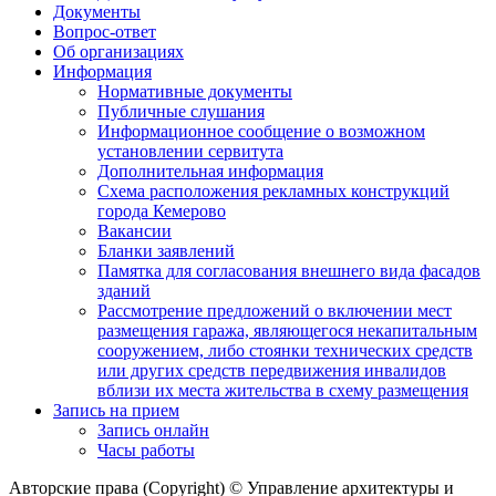
Документы
Вопрос-ответ
Об организациях
Информация
Нормативные документы
Публичные слушания
Информационное сообщение о возможном
установлении сервитута
Дополнительная информация
Схема расположения рекламных конструкций
города Кемерово
Вакансии
Бланки заявлений
Памятка для согласования внешнего вида фасадов
зданий
Рассмотрение предложений о включении мест
размещения гаража, являющегося некапитальным
сооружением, либо стоянки технических средств
или других средств передвижения инвалидов
вблизи их места жительства в схему размещения
Запись на прием
Запись онлайн
Часы работы
Авторские права (Copyright) © Управление архитектуры и