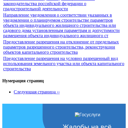
законодательства российской федерации о
градостроительной деятельности
Направление уведомления о соответствии указанных в
уведомлении о планируемом строительстве параметров
объекта индивидуального жилищного строительства или
садового дома установленным параметрам и допустимости
размещения объекта индивидуального жилищного ст
Предоставление разрешения на отклонение от предельных
параметров разрешенного строительства, реконструкции
объектов капитального строительства
Предоставление разрешения на условно разрешенный вид
использования земельного участка или объекта капитального
строительства
Нумерация страниц
Следующая страница
››
Жалобы на всё