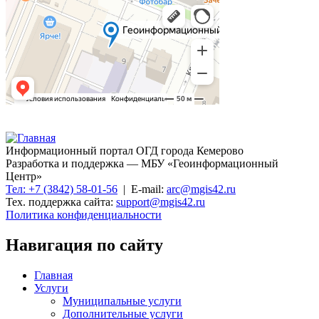
Информационный портал ОГД города Кемерово
Разработка и поддержка — МБУ «Геоинформационный
Центр»
Тел: +7 (3842) 58-01-56
| E-mail:
arc@mgis42.ru
Тех. поддержка сайта:
support@mgis42.ru
Политика конфиденциальности
Навигация по сайту
Главная
Услуги
Муниципальные услуги
Дополнительные услуги