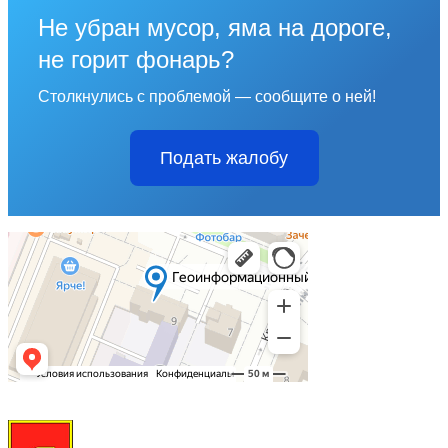
Не убран мусор, яма на дороге,
не горит фонарь?
Столкнулись с проблемой — сообщите о ней!
Подать жалобу