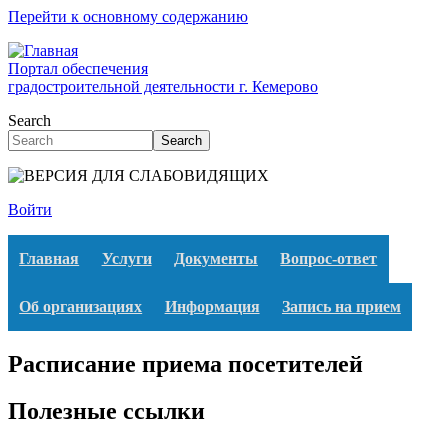
Перейти к основному содержанию
Портал обеспечения
градостроительной деятельности г. Кемерово
Search
Search
Войти
Главная
Услуги
Документы
Вопрос-ответ
Об организациях
Информация
Запись на прием
Расписание приема посетителей
Полезные ссылки