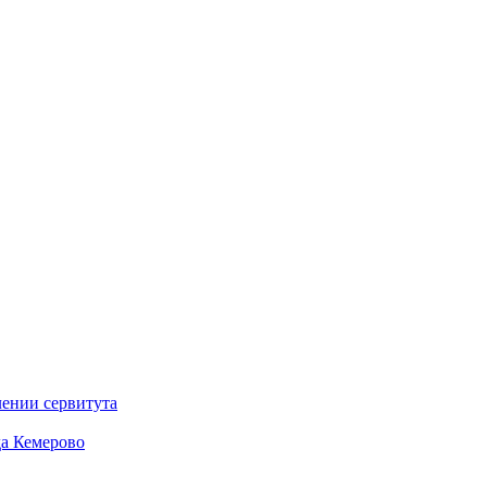
ении сервитута
а Кемерово