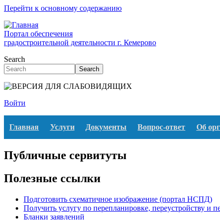
Перейти к основному содержанию
Портал обеспечения
градостроительной деятельности г. Кемерово
Search
Search
Войти
Главная
Услуги
Документы
Вопрос-ответ
Об ор
Публичные сервитуты
Полезные ссылки
Подготовить схематичное изображение (портал НСПД)
Получить услугу по перепланировке, переустройству и 
Бланки заявлений