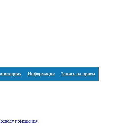
ганизациях
Информация
Запись на прием
переводу помещения