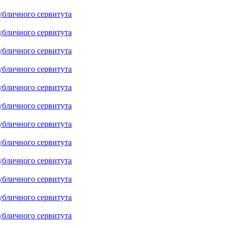
убличного сервитута
убличного сервитута
убличного сервитута
убличного сервитута
убличного сервитута
убличного сервитута
убличного сервитута
убличного сервитута
убличного сервитута
убличного сервитута
убличного сервитута
убличного сервитута