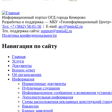
Информационный портал ОГД города Кемерово
Разработка и поддержка — МБУ «Геоинформационный Центр»
Тел: +7 (3842) 58-01-56
| E-mail:
arc@mgis42.ru
Тех. поддержка сайта:
support@mgis42.ru
Политика конфиденциальности
Навигация по сайту
Главная
Услуги
Документы
Вопрос-ответ
Об организациях
Информация
Нормативные документы
Публичные слушания
Информационное сообщение о возможном установл
Дополнительная информация
Схема расположения рекламных конструкций город
Вакансии
Бланки заявлений