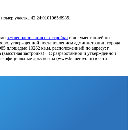
номер участка 42:24:0101065:6985.
лами
землепользования и застройки
и документацией по
ерово, утвержденной постановлением администрации города
985 площадью 10262 кв.м, расположенный по адресу: г.
(высотная застройка)». С разработанной и утвержденной
ле официальные документы (www.kemerovo.ru) в сети