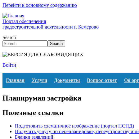
Перейти к основному содержанию
Портал обеспечения
градостроительной деятельности г. Кемерово
Search
Search
Войти
Главная
Услуги
Документы
Вопрос-ответ
Об ор
Планирумая застройка
Полезные ссылки
Подготовить схематичное изображение (портал НСПД)
Получить услугу по перепланировке, переустройству и 
Бланки заявлений