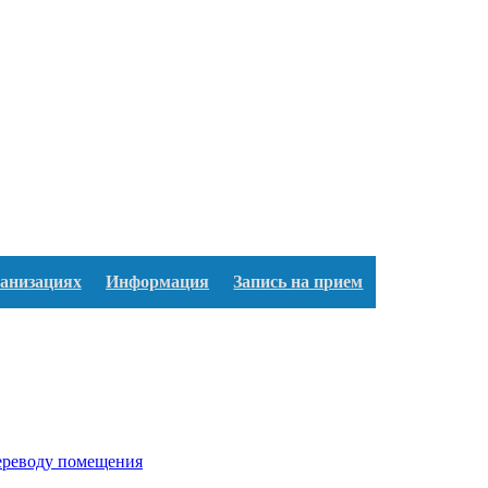
ганизациях
Информация
Запись на прием
переводу помещения