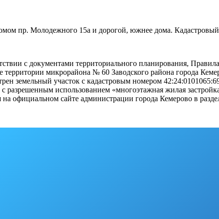
омом пр. Молодежного 15а и дорогой, южнее дома. Кадастровый 
ветствии с документами территориального планирования, Прави
е территории микрорайона № 60 Заводского района города Кем
мотрен земельный участок c кадастровым номером 42:24:0101065:6
с разрешенным использованием «многоэтажная жилая застройка 
 на официальном сайте администрации города Кемерово в разде