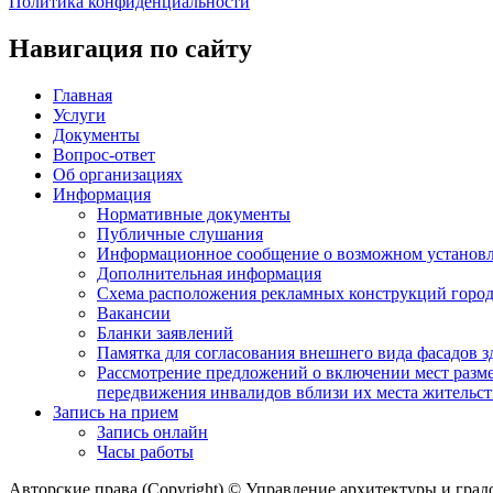
Политика конфиденциальности
Навигация по сайту
Главная
Услуги
Документы
Вопрос-ответ
Об организациях
Информация
Нормативные документы
Публичные слушания
Информационное сообщение о возможном установл
Дополнительная информация
Схема расположения рекламных конструкций город
Вакансии
Бланки заявлений
Памятка для согласования внешнего вида фасадов 
Рассмотрение предложений о включении мест разме
передвижения инвалидов вблизи их места жительст
Запись на прием
Запись онлайн
Часы работы
Авторские права (Copyright) © Управление архитектуры и гра