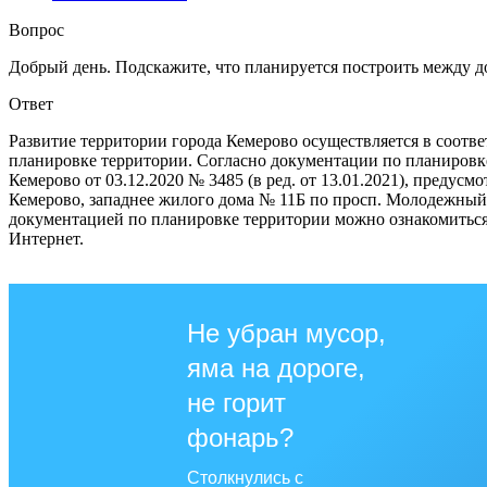
Вопрос
Добрый день. Подскажите, что планируется построить между д
Ответ
Развитие территории города Кемерово осуществляется в соот
планировке территории. Согласно документации по планировк
Кемерово от 03.12.2020 № 3485 (в ред. от 13.01.2021), предус
Кемерово, западнее жилого дома № 11Б по просп. Молодежный 
документацией по планировке территории можно ознакомиться
Интернет.
Не убран мусор,
яма на дороге,
не горит
фонарь?
Столкнулись с