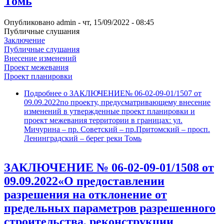
Томь
Опубликовано
admin
-
чт, 15/09/2022 - 08:45
Публичные слушания
Заключение
Публичные слушания
Внесение изменений
Проект межевания
Проект планировки
Подробнее
о ЗАКЛЮЧЕНИЕ№ 06-02-09-01/1507 от
09.09.2022по проекту, предусматривающему внесение
изменений в утвержденные проект планировки и
проект межевания территории в границах: ул.
Мичурина – пр. Советский – пр.Притомский – просп.
Ленинградский – берег реки Томь
ЗАКЛЮЧЕНИЕ № 06-02-09-01/1508 от
09.09.2022«О предоставлении
разрешения на отклонение от
предельных параметров разрешенного
строительства, реконструкции