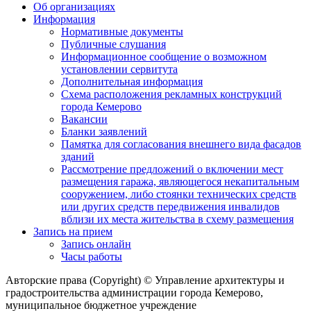
Об организациях
Информация
Нормативные документы
Публичные слушания
Информационное сообщение о возможном
установлении сервитута
Дополнительная информация
Схема расположения рекламных конструкций
города Кемерово
Вакансии
Бланки заявлений
Памятка для согласования внешнего вида фасадов
зданий
Рассмотрение предложений о включении мест
размещения гаража, являющегося некапитальным
сооружением, либо стоянки технических средств
или других средств передвижения инвалидов
вблизи их места жительства в схему размещения
Запись на прием
Запись онлайн
Часы работы
Авторские права (Copyright) © Управление архитектуры и
градостроительства администрации города Кемерово,
муниципальное бюджетное учреждение