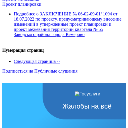
Проект планировки
Подробнее
о ЗАКЛЮЧЕНИЕ № 06-02-09-01/ 1094 от
18.07.2022 по проекту, предусматривающему внесение
изменений в утвержденные проект планировки и
проект межевания территории квартала № 55
Заводского района города Кемерово
Нумерация страниц
Следующая страница
››
Подписаться на Публичные слушания
Жалобы на всё