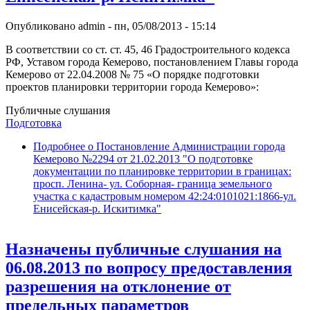
Опубликовано
admin
-
пн, 05/08/2013 - 15:14
В соответствии со ст. ст. 45, 46 Градостроительного кодекса
РФ, Уставом города Кемерово, постановлением Главы города
Кемерово от 22.04.2008 № 75 «О порядке подготовки
проектов планировки территории города Кемерово»:
Публичные слушания
Подготовка
Подробнее
о Постановление Администрации города
Кемерово №2294 от 21.02.2013 "О подготовке
документации по планировке территории в границах:
просп. Ленина- ул. Соборная- граница земельного
участка с кадастровым номером 42:24:0101021:1866-ул.
Енисейская-р. Искитимка"
Назначены публичные слушания на
06.08.2013 по вопросу предоставления
разрешения на отклонение от
предельных параметров