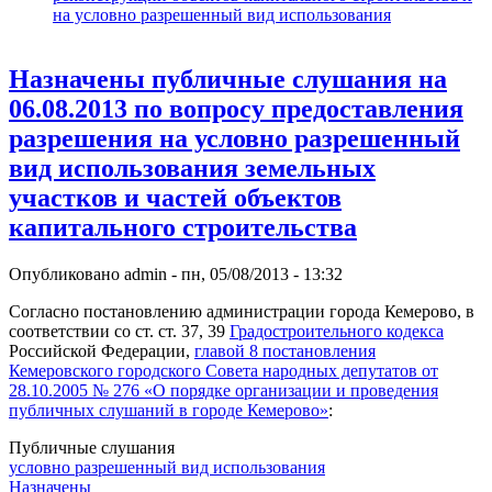
на условно разрешенный вид использования
Назначены публичные слушания на
06.08.2013 по вопросу предоставления
разрешения на условно разрешенный
вид использования земельных
участков и частей объектов
капитального строительства
Опубликовано
admin
-
пн, 05/08/2013 - 13:32
Согласно постановлению администрации города Кемерово, в
соответствии со ст. ст. 37, 39
Градостроительного кодекса
Российской Федерации,
главой 8 постановления
Кемеровского городского Совета народных депутатов от
28.10.2005 № 276 «О порядке организации и проведения
публичных слушаний в городе Кемерово»
:
Публичные слушания
условно разрешенный вид использования
Назначены