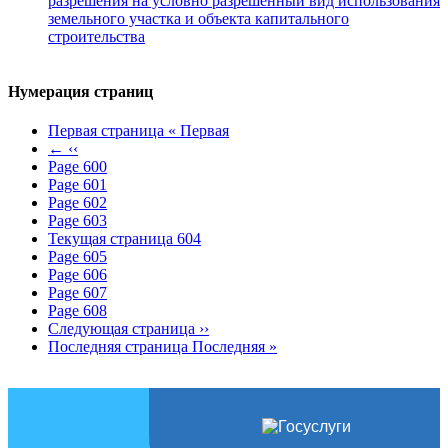
разрешения на условно разрешенный вид использования
земельного участка и объекта капитального
строительства
Нумерация страниц
Первая страница
« Первая
←
‹‹
Page
600
Page
601
Page
602
Page
603
Текущая страница
604
Page
605
Page
606
Page
607
Page
608
Следующая страница
››
Последняя страница
Последняя »