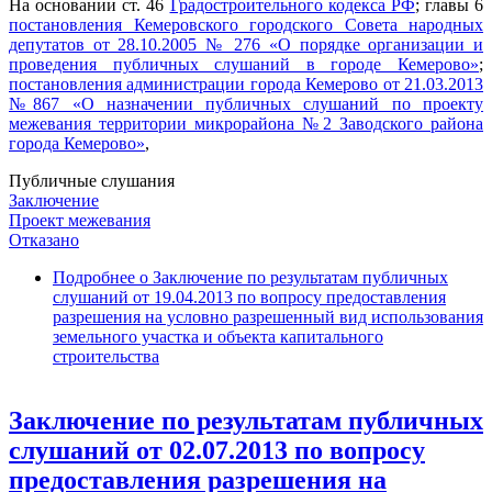
На основании ст. 46
Градостроительного кодекса РФ
; главы 6
постановления Кемеровского городского Совета народных
депутатов от 28.10.2005 № 276 «О порядке организации и
проведения публичных слушаний в городе Кемерово»
;
постановления администрации города Кемерово от 21.03.2013
№867 «О назначении публичных слушаний по проекту
межевания территории микрорайона №2 Заводского района
города Кемерово»
,
Публичные слушания
Заключение
Проект межевания
Отказано
Подробнее
о Заключение по результатам публичных
слушаний от 19.04.2013 по вопросу предоставления
разрешения на условно разрешенный вид использования
земельного участка и объекта капитального
строительства
Заключение по результатам публичных
слушаний от 02.07.2013 по вопросу
предоставления разрешения на