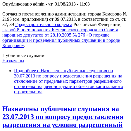
Опубликовано
admin
-
чт, 01/08/2013 - 11:03
Согласно постановлению администрации города Кемерово №
2195 (см. приложения) от 09.07.2013, в соответствии со ст. ст.
37, 39
Градостроительного кодекса
Российской Федерации,
главой 8 постановления Кемеровского городского Совета
народных депутатов от 28.10.2005 № 276 «О порядке
организации и проведения публичных слушаний в городе
Кемерово»
:
Публичные слушания
Назначены
Подробнее
о Назначены публичные слушания на
30.07.2013 по вопросу предоставления разрешения на
отклонение от предельных параметров разрешенного
строительства, реконструкции объектов капитального
строительства
Назначены публичные слушания на
23.07.2013 по вопросу предоставления
разрешения на условно разрешенный