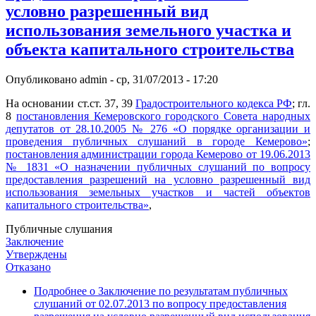
условно разрешенный вид
использования земельного участка и
объекта капитального строительства
Опубликовано
admin
-
ср, 31/07/2013 - 17:20
На основании ст.ст. 37, 39
Градостроительного кодекса РФ
; гл.
8
постановления Кемеровского городского Совета народных
депутатов от 28.10.2005 № 276 «О порядке организации и
проведения публичных слушаний в городе Кемерово»
;
постановления администрации города Кемерово от 19.06.2013
№ 1831 «О назначении публичных слушаний по вопросу
предоставления разрешений на условно разрешенный вид
использования земельных участков и частей объектов
капитального строительства»
,
Публичные слушания
Заключение
Утверждены
Отказано
Подробнее
о Заключение по результатам публичных
слушаний от 02.07.2013 по вопросу предоставления