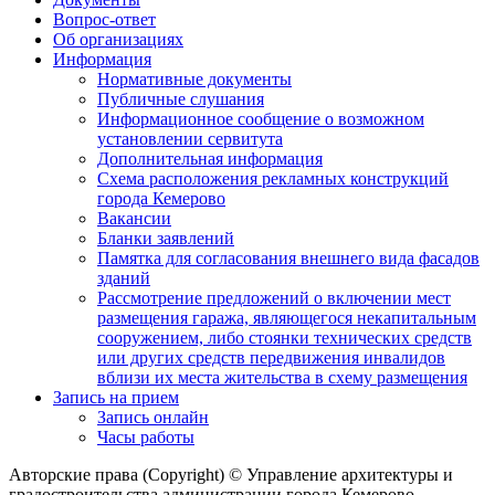
Вопрос-ответ
Об организациях
Информация
Нормативные документы
Публичные слушания
Информационное сообщение о возможном
установлении сервитута
Дополнительная информация
Схема расположения рекламных конструкций
города Кемерово
Вакансии
Бланки заявлений
Памятка для согласования внешнего вида фасадов
зданий
Рассмотрение предложений о включении мест
размещения гаража, являющегося некапитальным
сооружением, либо стоянки технических средств
или других средств передвижения инвалидов
вблизи их места жительства в схему размещения
Запись на прием
Запись онлайн
Часы работы
Авторские права (Copyright) © Управление архитектуры и
градостроительства администрации города Кемерово,