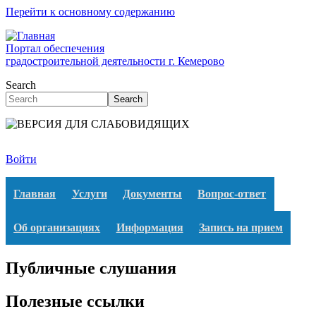
Перейти к основному содержанию
Портал обеспечения
градостроительной деятельности г. Кемерово
Search
Search
Войти
Главная
Услуги
Документы
Вопрос-ответ
Об организациях
Информация
Запись на прием
Публичные слушания
Полезные ссылки