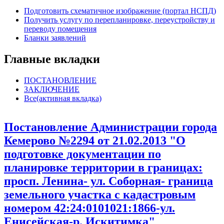
Подготовить схематичное изображение (портал НСПД)
Получить услугу по перепланировке, переустройству и
переводу помещения
Бланки заявлений
Главные вкладки
ПОСТАНОВЛЕНИЕ
ЗАКЛЮЧЕНИЕ
Все
(активная вкладка)
Постановление Администрации города
Кемерово №2294 от 21.02.2013 "О
подготовке документации по
планировке территории в границах:
просп. Ленина- ул. Соборная- граница
земельного участка с кадастровым
номером 42:24:0101021:1866-ул.
Енисейская-р. Искитимка"