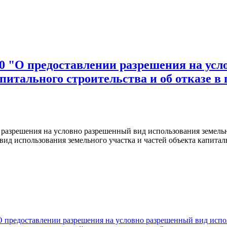
"О предоставлении разрешения на усло
апитального строительства и об отказе в
 разрешения на условно разрешенный вид использования земельно
ид использования земельного участка и частей объекта капитал
едоставлении разрешения на условно разрешенный вид использ