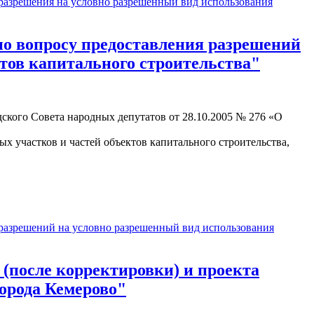
азрешения на условно разрешенный вид использования
 вопросу предоставления разрешений
тов капитального строительства"
одского Совета народных депутатов от 28.10.2005 № 276 «О
х участков и частей объектов капитального строительства,
азрешений на условно разрешенный вид использования
после корректировки) и проекта
орода Кемерово"