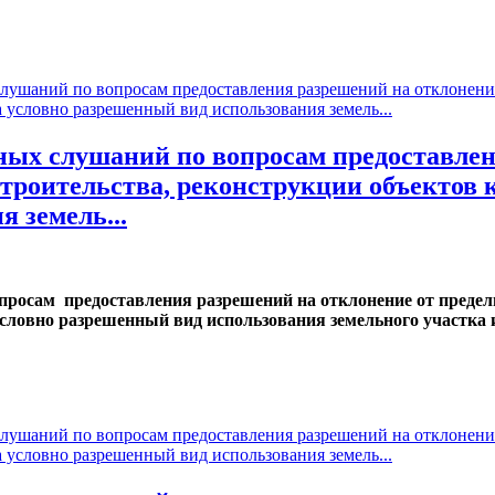
шаний по вопросам предоставления разрешений на отклонение 
 условно разрешенный вид использования земель...
х слушаний по вопросам предоставлени
троительства, реконструкции объектов к
 земель...
сам предоставления разрешений на отклонение от предель
условно разрешенный вид использования земельного участка 
шаний по вопросам предоставления разрешений на отклонение 
 условно разрешенный вид использования земель...