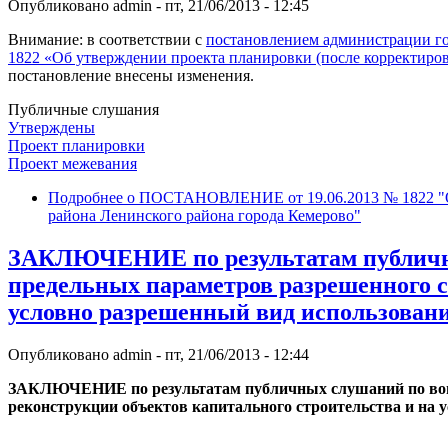
Опубликовано
admin
-
пт, 21/06/2013 - 12:45
Внимание: в соответствии с
постановлением администрации го
1822 «Об утверждении проекта планировки (после корректиро
постановление внесены изменения.
Публичные слушания
Утверждены
Проект планировки
Проект межевания
Подробнее
о ПОСТАНОВЛЕНИЕ от 19.06.2013 № 1822 "Об 
района Ленинского района города Кемерово"
ЗАКЛЮЧЕНИЕ по результатам публичны
предельных параметров разрешенного с
условно разрешенный вид использования
Опубликовано
admin
-
пт, 21/06/2013 - 12:44
ЗАКЛЮЧЕНИЕ по результатам публичных слушаний по вопро
реконструкции объектов капитального строительства и на 