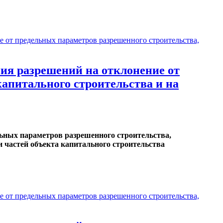
от предельных параметров разрешенного строительства,
я разрешений на отклонение от
апитального строительства и на
ных параметров разрешенного строительства,
и частей объекта капитального строительства
от предельных параметров разрешенного строительства,