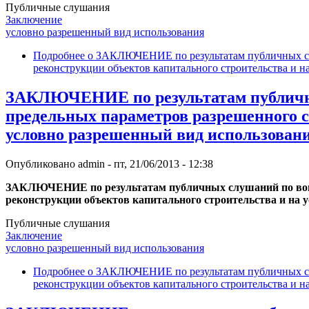
Публичные слушания
Заключение
условно разрешенный вид использования
Подробнее
о ЗАКЛЮЧЕНИЕ по результатам публичных слу
реконструкции объектов капитального строительства и на
ЗАКЛЮЧЕНИЕ по результатам публичны
предельных параметров разрешенного с
условно разрешенный вид использования
Опубликовано
admin
-
пт, 21/06/2013 - 12:38
ЗАКЛЮЧЕНИЕ по результатам публичных слушаний по вопро
реконструкции объектов капитального строительства и на 
Публичные слушания
Заключение
условно разрешенный вид использования
Подробнее
о ЗАКЛЮЧЕНИЕ по результатам публичных слу
реконструкции объектов капитального строительства и на