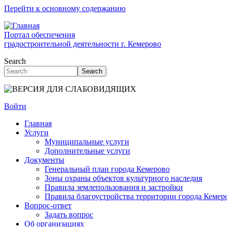
Перейти к основному содержанию
Портал обеспечения
градостроительной деятельности г. Кемерово
Search
Search
Войти
Главная
Услуги
Муниципальные услуги
Дополнительные услуги
Документы
Генеральный план города Кемерово
Зоны охраны объектов культурного наследия
Правила землепользования и застройки
Правила благоустройства территории города Кемер
Вопрос-ответ
Задать вопрос
Об организациях