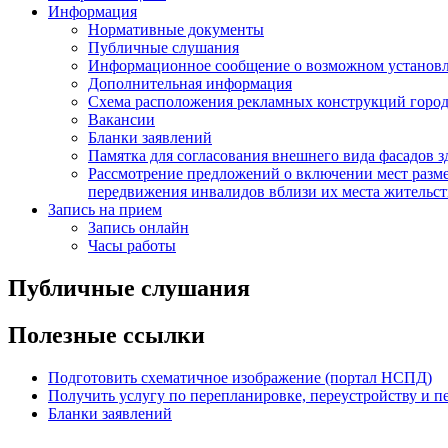
Информация
Нормативные документы
Публичные слушания
Информационное сообщение о возможном установл
Дополнительная информация
Схема расположения рекламных конструкций город
Вакансии
Бланки заявлений
Памятка для согласования внешнего вида фасадов 
Рассмотрение предложений о включении мест разме
передвижения инвалидов вблизи их места жительст
Запись на прием
Запись онлайн
Часы работы
Публичные слушания
Полезные ссылки
Подготовить схематичное изображение (портал НСПД)
Получить услугу по перепланировке, переустройству и 
Бланки заявлений