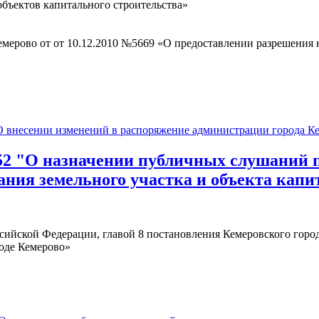
объектов капитального строительства»
емерово от от 10.12.2010 №5669 «О предоставлении разрешения
несении изменений в распоряжение администрации города Кем
 "О назначении публичных слушаний по
ания земельного участка и объекта капи
Российской Федерации, главой 8 постановления Кемеровского гор
оде Кемерово»