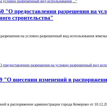
на условно разрешенный вид использования ..."
 "О предоставлении разрешения на усл
ного строительства"
 разрешения на условно разрешенный вид использования земельн
редоставлении разрешения на условно разрешенный вид исполь
О внесении изменений в распоряжение
ний в распоряжение администрации города Кемерово от 10.12.