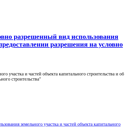
вно разрешенный вид использования
 предоставлении разрешения на условно
го участка и частей объекта капитального строительства и об
ьного строительства"
ования земельного участка и частей объекта капитального