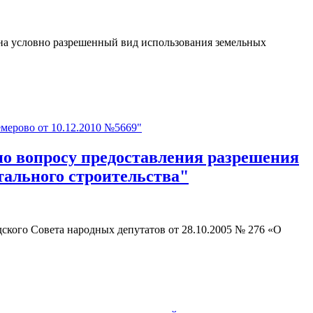
 на условно разрешенный вид использования земельных
ерово от 10.12.2010 №5669"
 вопросу предоставления разрешения
тального строительства"
одского Совета народных депутатов от 28.10.2005 № 276 «О