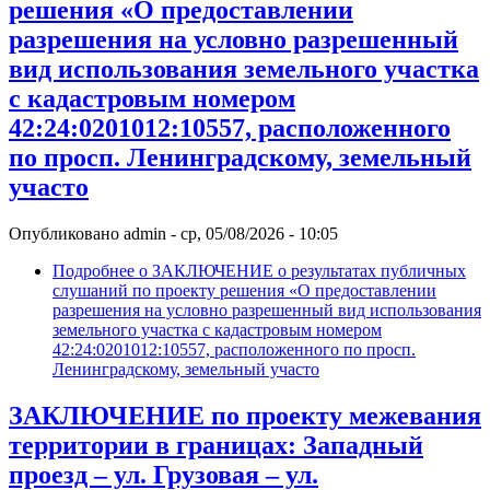
решения «О предоставлении
разрешения на условно разрешенный
вид использования земельного участка
с кадастровым номером
42:24:0201012:10557, расположенного
по просп. Ленинградскому, земельный
участо
Опубликовано
admin
-
ср, 05/08/2026 - 10:05
Подробнее
о ЗАКЛЮЧЕНИЕ о результатах публичных
слушаний по проекту решения «О предоставлении
разрешения на условно разрешенный вид использования
земельного участка с кадастровым номером
42:24:0201012:10557, расположенного по просп.
Ленинградскому, земельный участо
ЗАКЛЮЧЕНИЕ по проекту межевания
территории в границах: Западный
проезд – ул. Грузовая – ул.