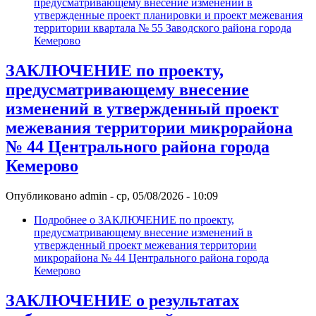
предусматривающему внесение изменений в
утвержденные проект планировки и проект межевания
территории квартала № 55 Заводского района города
Кемерово
ЗАКЛЮЧЕНИЕ по проекту,
предусматривающему внесение
изменений в утвержденный проект
межевания территории микрорайона
№ 44 Центрального района города
Кемерово
Опубликовано
admin
-
ср, 05/08/2026 - 10:09
Подробнее
о ЗАКЛЮЧЕНИЕ по проекту,
предусматривающему внесение изменений в
утвержденный проект межевания территории
микрорайона № 44 Центрального района города
Кемерово
ЗАКЛЮЧЕНИЕ о результатах