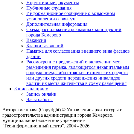
Нормативные документы
Публичные слушания
Информационное сообщение о возможном
установлении сервитута
Дополнительная информация
Схема расположения рекламных конструкций
города Кемерово
Вакансии
Бланки заявлений
Памятка для согласования внешнего вида фасадов
зданий
Рассмотрение предложений о включении мест
размещения гаража, являющегося некапитальным
сооружением, либо стоянки технических средств
или других средств передвижения инвалидов
вблизи их места жительства в схему размещения
Запись на прием
Запись онлайн
Часы работы
Авторские права (Copyright) © Управление архитектуры и
градостроительства администрации города Кемерово,
муниципальное бюджетное учреждение
"Геоинформационный центр", 2004 - 2026