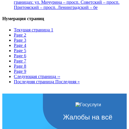
границах: ул. Мичурина – просп. Советский – просп.
Притомский – просп. Ленинградский – бе
Нумерация страниц
Текущая страница
1
Page
2
Page
3
Page
4
Page
5
Page
6
Page
7
Page
8
Page
9
Следующая страница
››
Последняя страница
Последняя »
Жалобы на всё