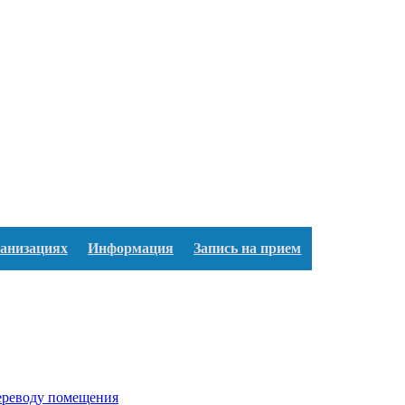
ганизациях
Информация
Запись на прием
переводу помещения