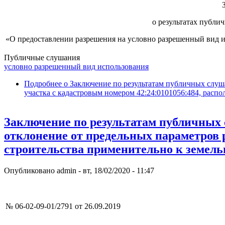
о результатах публи
«О предоставлении разрешения на условно разрешенный вид и
Публичные слушания
условно разрешенный вид использования
Подробнее
о Заключение по результатам публичных слуш
участка с кадастровым номером 42:24:0101056:484, расп
Заключение по результатам публичных 
отклонение от предельных параметров 
строительства применительно к земель
Опубликовано
admin
-
вт, 18/02/2020 - 11:47
№ 06-02-09-01/2791 от 26.09