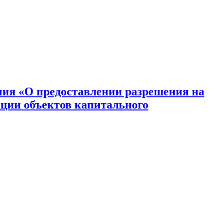
ния «О предоставлении разрешения на
кции объектов капитального