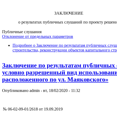
ЗАКЛЮЧЕНИЕ
о результатах публичных слушаний по проекту решен
Публичные слушания
Отклонение от предельных параметров
Подробнее
о Заключение по результатам публичных слуш
строительства, реконструкции объектов капитального ст
Заключение по результатам публичных 
условно разрешенный вид использования
расположенного по ул. Маяковского»
Опубликовано
admin
-
вт, 18/02/2020 - 11:32
№ 06-02-09-01/2618 от 19.09