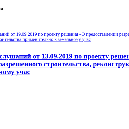
ия
аний от 19.09.2019 по проекту решения «О предоставлении разр
роительства применительно к земельному учас
слушаний от 13.09.2019 по проекту реше
разрешенного строительства, реконстру
ному учас
.2019