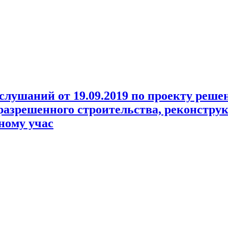
слушаний от 19.09.2019 по проекту реше
разрешенного строительства, реконстру
ному учас
.2019