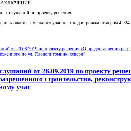
ЗАКЛЮЧЕНИЕ
чных слушаний по проекту решения
спользования земельного участка с кадастровым номером 42:24:
аний от 29.08.2019 по проекту решения «О предоставлении разр
оложенного по ул. Плодопитомник, северн"
слушаний от 26.09.2019 по проекту реше
разрешенного строительства, реконстру
ному учас
.2019