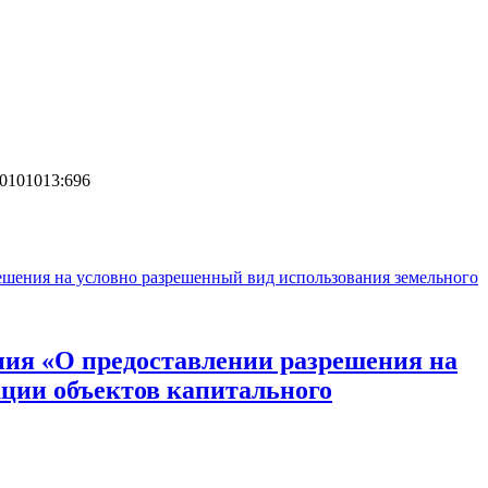
0101013:696
ешения на условно разрешенный вид использования земельного
ния «О предоставлении разрешения на
кции объектов капитального