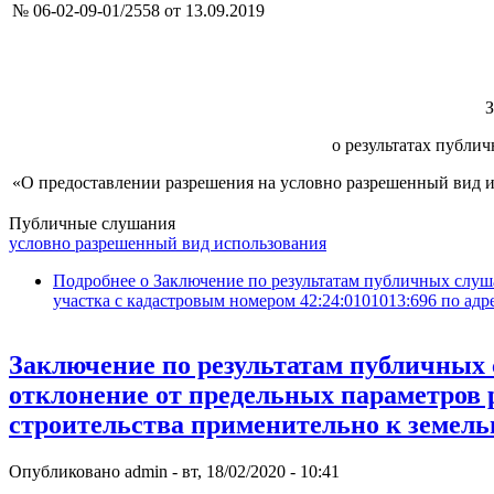
№ 06-02-09-01/2558 от 13.09
о результатах публи
«О предоставлении разрешения на условно разрешенный вид и
Публичные слушания
условно разрешенный вид использования
Подробнее
о Заключение по результатам публичных слуш
участка с кадастровым номером 42:24:0101013:696 по адрес
Заключение по результатам публичных 
отклонение от предельных параметров 
строительства применительно к земель
Опубликовано
admin
-
вт, 18/02/2020 - 10:41