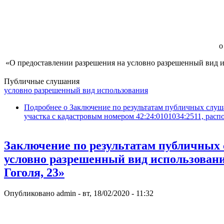
о
«О предоставлении разрешения на условно разрешенный вид ис
Публичные слушания
условно разрешенный вид использования
Подробнее
о Заключение по результатам публичных слуш
участка с кадастровым номером 42:24:0101034:2511, расп
Заключение по результатам публичных 
условно разрешенный вид использования
Гоголя, 23»
Опубликовано
admin
-
вт, 18/02/2020 - 11:32