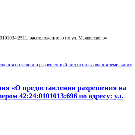
0101034:2511, расположенного по ул. Маяковского»
ешения на условно разрешенный вид использования земельного
ния «О предоставлении разрешения на
ром 42:24:0101013:696 по адресу: ул.