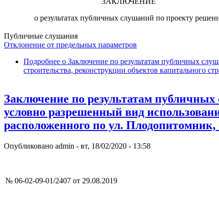
ЗАКЛЮЧЕНИЕ
о результатах публичных слушаний по проекту решен
Публичные слушания
Отклонение от предельных параметров
Подробнее
о Заключение по результатам публичных слуш
строительства, реконструкции объектов капитального ст
Заключение по результатам публичных 
условно разрешенный вид использования
расположенного по ул. Плодопитомник,
Опубликовано
admin
-
вт, 18/02/2020 - 13:58
№ 06-02-09-01/2407 от 29.08.