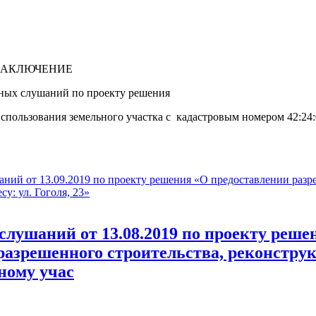
.2019
ЗАКЛЮЧЕНИЕ
чных слушаний по проекту решения
спользования земельного участка с кадастровым номером 42:24:
аний от 13.09.2019 по проекту решения «О предоставлении разр
у: ул. Гоголя, 23»
слушаний от 13.08.2019 по проекту реше
разрешенного строительства, реконстру
ному учас