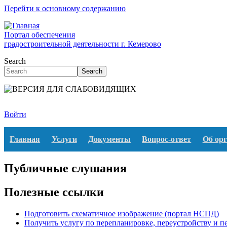
Перейти к основному содержанию
Портал обеспечения
градостроительной деятельности г. Кемерово
Search
Search
Войти
Главная
Услуги
Документы
Вопрос-ответ
Об ор
Публичные слушания
Полезные ссылки
Подготовить схематичное изображение (портал НСПД)
Получить услугу по перепланировке, переустройству и 