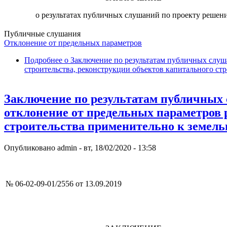
о результатах публичных слушаний по проекту решен
Публичные слушания
Отклонение от предельных параметров
Подробнее
о Заключение по результатам публичных слуш
строительства, реконструкции объектов капитального ст
Заключение по результатам публичных 
отклонение от предельных параметров 
строительства применительно к земель
Опубликовано
admin
-
вт, 18/02/2020 - 13:58
№ 06-02-09-01/2556 от 13.09