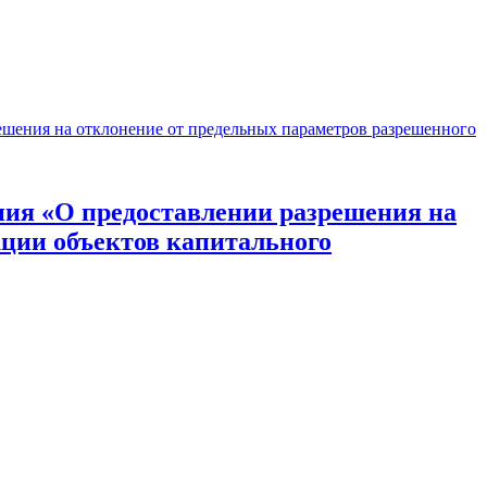
ешения на отклонение от предельных параметров разрешенного
ния «О предоставлении разрешения на
кции объектов капитального