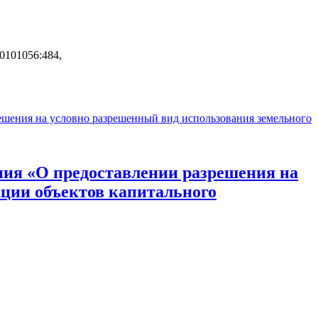
0101056:484,
ешения на условно разрешенный вид использования земельного
ния «О предоставлении разрешения на
кции объектов капитального