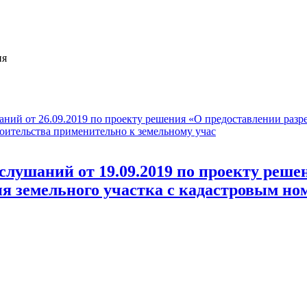
ия
аний от 26.09.2019 по проекту решения «О предоставлении разр
роительства применительно к земельному учас
слушаний от 19.09.2019 по проекту реше
 земельного участка с кадастровым ном
.2019