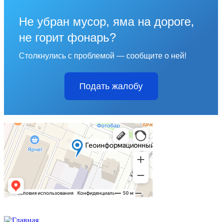
Не убран мусор, яма на дороге,
не горит фонарь?
Столкнулись с проблемой — сообщите о ней!
Подать жалобу