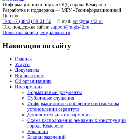
Информационный портал ОГД города Кемерово
Разработка и поддержка — МБУ «Геоинформационный
Центр»
Тел: +7 (3842) 58-01-56
| E-mail:
arc@mgis42.ru
Тех. поддержка сайта:
support@mgis42.ru
Политика конфиденциальности
Навигация по сайту
Главная
Услуги
Документы
Вопрос-ответ
Об организациях
Информация
Нормативные документы
Публичные слушания
Информационное сообщение о возможном
установлении сервитута
Дополнительная информация
Схема расположения рекламных конструкций
города Кемерово
Вакансии
Бланки заявлений