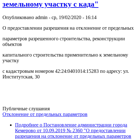
земельному участку с када"
Опубликовано
admin
-
ср, 19/02/2020 - 16:14
О предоставлении разрешения на отклонение от предельных
параметров разрешенного строительства, реконструкции
объектов
капитального строительства применительно к земельному
участку
с кадастровым номером 42:24:0401014:15283 по адресу: ул.
Институтская, 30
Публичные слушания
Отклонение от предельных параметров
Подробнее
о Постановление администрации города
Кемерово от 10.09.2019 № 2360 "О предоставлении
разрешения на отклонение от предельных параметров