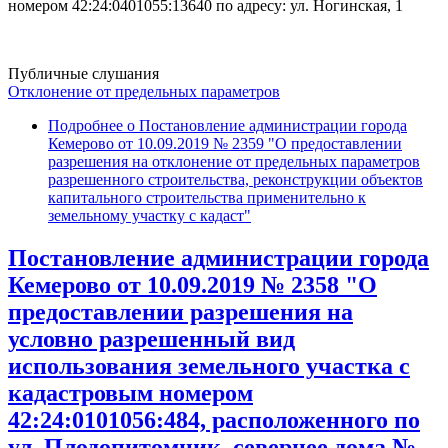
номером 42:24:0401055:13640 по адресу: ул. Ногинская, 1
Публичные слушания
Отклонение от предельных параметров
Подробнее
о Постановление администрации города
Кемерово от 10.09.2019 № 2359 "О предоставлении
разрешения на отклонение от предельных параметров
разрешенного строительства, реконструкции объектов
капитального строительства применительно к
земельному участку с кадаст"
Постановление администрации города
Кемерово от 10.09.2019 № 2358 "О
предоставлении разрешения на
условно разрешенный вид
использования земельного участка с
кадастровым номером
42:24:0101056:484, расположенного по
ул. Плодопитомник, севернее дома №