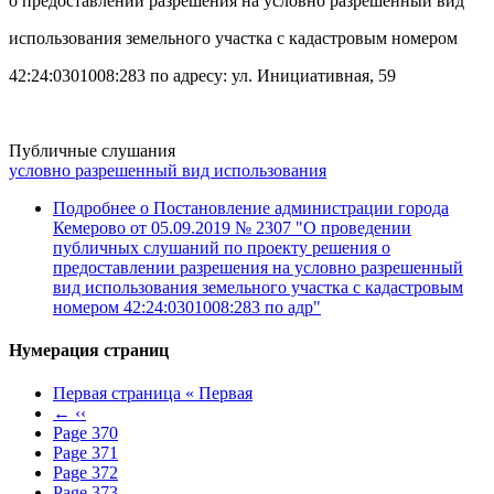
о предоставлении разрешения на условно разрешенный вид
использования земельного участка с кадастровым номером
42:24:0301008:283 по адресу: ул. Инициативная, 59
Публичные слушания
условно разрешенный вид использования
Подробнее
о Постановление администрации города
Кемерово от 05.09.2019 № 2307 "О проведении
публичных слушаний по проекту решения о
предоставлении разрешения на условно разрешенный
вид использования земельного участка с кадастровым
номером 42:24:0301008:283 по адр"
Нумерация страниц
Первая страница
« Первая
←
‹‹
Page
370
Page
371
Page
372
Page
373