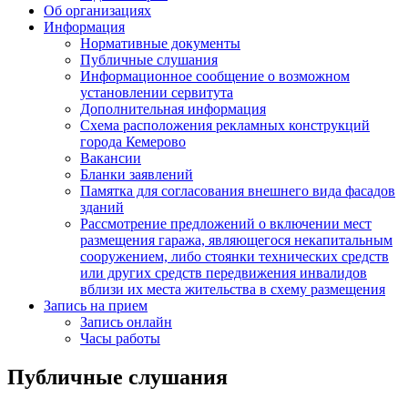
Об организациях
Информация
Нормативные документы
Публичные слушания
Информационное сообщение о возможном
установлении сервитута
Дополнительная информация
Схема расположения рекламных конструкций
города Кемерово
Вакансии
Бланки заявлений
Памятка для согласования внешнего вида фасадов
зданий
Рассмотрение предложений о включении мест
размещения гаража, являющегося некапитальным
сооружением, либо стоянки технических средств
или других средств передвижения инвалидов
вблизи их места жительства в схему размещения
Запись на прием
Запись онлайн
Часы работы
Публичные слушания