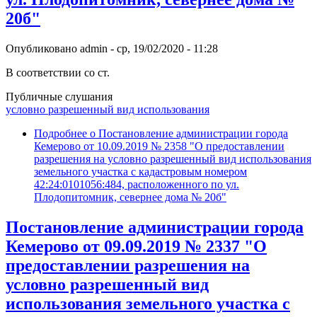
20б"
Опубликовано
admin
-
ср, 19/02/2020 - 11:28
В соответствии со ст.
Публичные слушания
условно разрешенный вид использования
Подробнее
о Постановление администрации города
Кемерово от 10.09.2019 № 2358 "О предоставлении
разрешения на условно разрешенный вид использования
земельного участка с кадастровым номером
42:24:0101056:484, расположенного по ул.
Плодопитомник, севернее дома № 20б"
Постановление администрации города
Кемерово от 09.09.2019 № 2337 "О
предоставлении разрешения на
условно разрешенный вид
использования земельного участка с