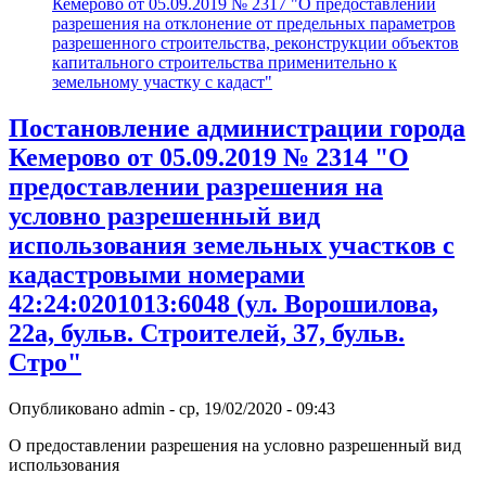
Кемерово от 05.09.2019 № 2317 "О предоставлении
разрешения на отклонение от предельных параметров
разрешенного строительства, реконструкции объектов
капитального строительства применительно к
земельному участку с кадаст"
Постановление администрации города
Кемерово от 05.09.2019 № 2314 "О
предоставлении разрешения на
условно разрешенный вид
использования земельных участков с
кадастровыми номерами
42:24:0201013:6048 (ул. Ворошилова,
22а, бульв. Строителей, 37, бульв.
Стро"
Опубликовано
admin
-
ср, 19/02/2020 - 09:43
О предоставлении разрешения на условно разрешенный вид
использования