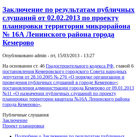
Заключение по результатам публичных
слушаний от 02.02.2013 по проекту
планировки территории микрорайона
№ 16А Ленинского района города
Кемерово
Опубликовано
admin
-
пт, 15/03/2013 - 13:27
На основании ст. 46
Градостроительного кодекса РФ
, главой 6
постановления Кемеровского городского Совета народных
депутатов от 28.10.2005 № 276 «О порядке организации и
проведения публичных слушаний в городе Кемерово»
;
постановления администрации города Кемерово от 09.01.2013
№11 «О назначении публичных слушаний по проекту
планировки территории квартала №16А Ленинского района
города Кемерово»
,
Публичные слушания
Заключение
Проект планировки
Подробнее
о Заключение по результатам публичных