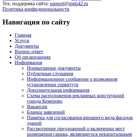
Тех. поддержка сайта:
support@mgis42.ru
Политика конфиденциальности
Навигация по сайту
Главная
Услуги
Документы
Вопрос-ответ
Об организациях
Информация
Нормативные документы
Публичные слушания
Информационное сообщение о возможном
установлении сервитута
Дополнительная информация
Схема расположения рекламных конструкций
города Кемерово
Вакансии
Бланки заявлений
Памятка для согласования внешнего вида фасадов
зданий
Рассмотрение предложений о включении мест
размещения гаража, являющегося некапитальным