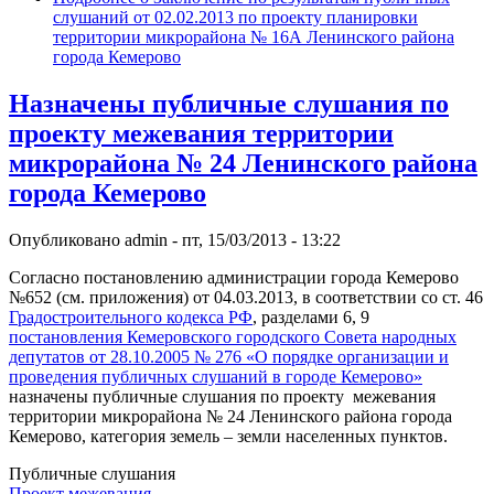
слушаний от 02.02.2013 по проекту планировки
территории микрорайона № 16А Ленинского района
города Кемерово
Назначены публичные слушания по
проекту межевания территории
микрорайона № 24 Ленинского района
города Кемерово
Опубликовано
admin
-
пт, 15/03/2013 - 13:22
Согласно постановлению администрации города Кемерово
№652 (см. приложения) от 04.03.2013, в соответствии со ст. 46
Градостроительного кодекса РФ
, разделами 6, 9
постановления Кемеровского городского Совета народных
депутатов от 28.10.2005 № 276 «О порядке организации и
проведения публичных слушаний в городе Кемерово»
назначены публичные слушания по проекту межевания
территории микрорайона № 24 Ленинского района города
Кемерово, категория земель – земли населенных пунктов.
Публичные слушания
Проект межевания