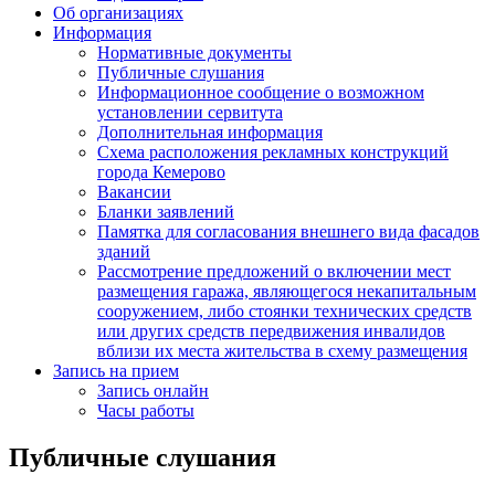
Об организациях
Информация
Нормативные документы
Публичные слушания
Информационное сообщение о возможном
установлении сервитута
Дополнительная информация
Схема расположения рекламных конструкций
города Кемерово
Вакансии
Бланки заявлений
Памятка для согласования внешнего вида фасадов
зданий
Рассмотрение предложений о включении мест
размещения гаража, являющегося некапитальным
сооружением, либо стоянки технических средств
или других средств передвижения инвалидов
вблизи их места жительства в схему размещения
Запись на прием
Запись онлайн
Часы работы
Публичные слушания