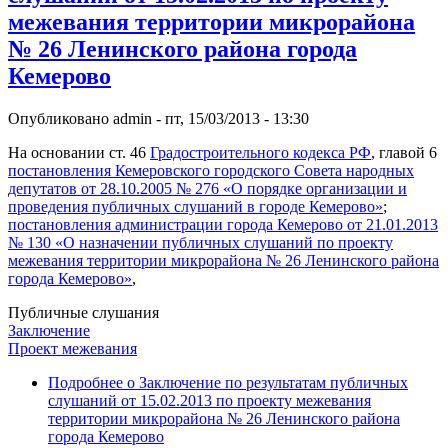
межевания территории микрорайона
№ 26 Ленинского района города
Кемерово
Опубликовано
admin
-
пт, 15/03/2013 - 13:30
На основании ст. 46
Градостроительного кодекса РФ
, главой 6
постановления Кемеровского городского Совета народных
депутатов от 28.10.2005 № 276 «О порядке организации и
проведения публичных слушаний в городе Кемерово»
;
постановления администрации города Кемерово от 21.01.2013
№ 130 «О назначении публичных слушаний по проекту
межевания территории микрорайона № 26 Ленинского района
города Кемерово»
,
Публичные слушания
Заключение
Проект межевания
Подробнее
о Заключение по результатам публичных
слушаний от 15.02.2013 по проекту межевания
территории микрорайона № 26 Ленинского района
города Кемерово