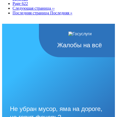
Page
622
Следующая страница
››
Последняя страница
Последняя »
Жалобы на всё
Не убран мусор, яма на дороге,