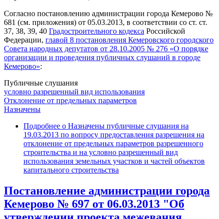
Согласно постановлению администрации города Кемерово №
681 (см. приложения) от 05.03.2013, в соответствии со ст. ст.
37, 38, 39, 40
Градостроительного кодекса
Российской
Федерации,
главой 8 постановления Кемеровского городского
Совета народных депутатов от 28.10.2005 № 276 «О порядке
организации и проведения публичных слушаний в городе
Кемерово»
:
Публичные слушания
условно разрешенный вид использования
Отклонение от предельных параметров
Назначены
Подробнее
о Назначены публичные слушания на
19.03.2013 по вопросу предоставления разрешения на
отклонение от предельных параметров разрешенного
строительства и на условно разрешенный вид
использования земельных участков и частей объектов
капитального строительства
Постановление администрации города
Кемерово № 697 от 06.03.2013 "Об
утверждении проекта межевания