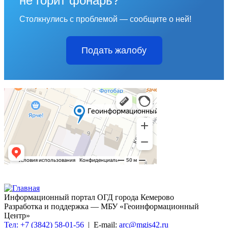
не горит фонарь?
Столкнулись с проблемой — сообщите о ней!
Подать жалобу
Информационный портал ОГД города Кемерово
Разработка и поддержка — МБУ «Геоинформационный
Центр»
Тел: +7 (3842) 58-01-56
| E-mail:
arc@mgis42.ru