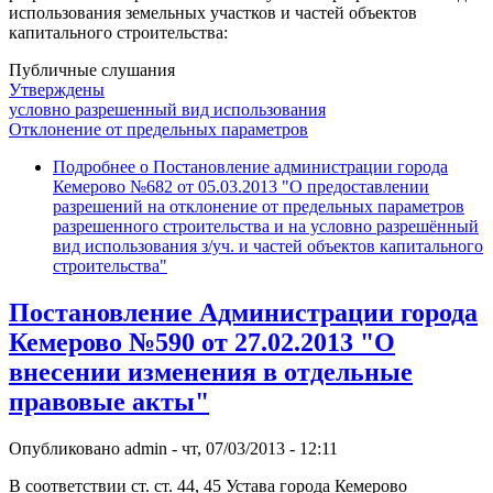
использования земельных участков и частей объектов
капитального строительства:
Публичные слушания
Утверждены
условно разрешенный вид использования
Отклонение от предельных параметров
Подробнее
о Постановление администрации города
Кемерово №682 от 05.03.2013 "О предоставлении
разрешений на отклонение от предельных параметров
разрешенного строительства и на условно разрешённый
вид использования з/уч. и частей объектов капитального
строительства"
Постановление Администрации города
Кемерово №590 от 27.02.2013 "О
внесении изменения в отдельные
правовые акты"
Опубликовано
admin
-
чт, 07/03/2013 - 12:11
В соответствии ст. ст. 44, 45 Устава города Кемерово