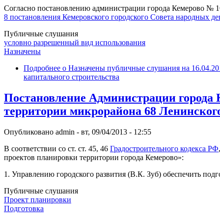
Согласно постановлению администрации города Кемерово № 1041 
8 постановления Кемеровского городского Совета народных де
Публичные слушания
условно разрешенный вид использования
Назначены
Подробнее
о Назначены публичные слушания на 16.04.201
капитального строительства
Постановление Администрации города К
территории микрорайона 68 Ленинского
Опубликовано
admin
-
вт, 09/04/2013 - 12:55
В соответствии со ст. ст. 45, 46
Градостроительного кодекса РФ
проектов планировки территории города Кемерово»:
1. Управлению городского развития (В.К. Зуб) обеспечить по
Публичные слушания
Проект планировки
Подготовка