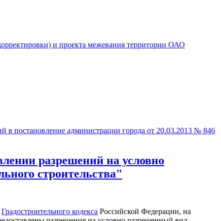
 корректировки) и проекта межевания территории ОАО
й в постановление администрации города от 20.03.2013 № 846
влении разрешений на условно
льного строительства"
9
Градостроительного кодекса
Российской Федерации, на
едоставлены разрешения на условно разрешенный вид