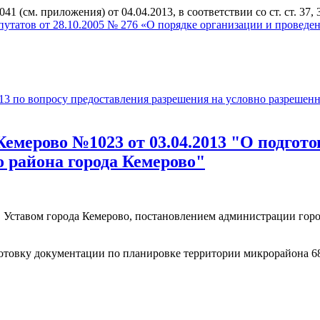
(см. приложения) от 04.04.2013, в соответствии со ст. ст. 37,
путатов от 28.10.2005 № 276 «О порядке организации и провед
3 по вопросу предоставления разрешения на условно разрешенн
емерово №1023 от 03.04.2013 "О подгот
 района города Кемерово"
, Уставом города Кемерово, постановлением администрации горо
дготовку документации по планировке территории микрорайона 6