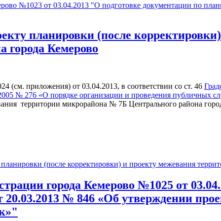
ово №1023 от 03.04.2013 "О подготовке документации по план
екту планировки (после корректировки)
а города Кемерово
(см. приложения) от 03.04.2013, в соответствии со ст. 46
Град
0.2005 № 276 «О порядке организации и проведения публичных с
вания территории микрорайона № 7Б Центрального района город
планировки (после корректировки) и проекту межевания терри
трации города Кемерово №1025 от 03.04
т 20.03.2013 № 846 «Об утверждении про
к»"