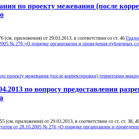
ния по проекту межевания (после корр
о
см. приложения) от 29.03.2013, в соответствии со ст. 46
Градо
.2005 № 276 «О порядке организации и проведения публичных с
о проекту межевания (после корректировки) территории микро
4.2013 по вопросу предоставления разр
а
см. приложения) от 29.03.2013, в соответствии со ст. ст. 38, 4
татов от 28.10.2005 № 276 «О порядке организации и проведен