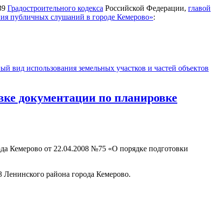
 39
Градостроительного кодекса
Российской Федерации,
главой
ения публичных слушаний в городе Кемерово»
:
ый вид использования земельных участков и частей объектов
овке документации по планировке
да Кемерово от 22.04.2008 №75 «О порядке подготовки
8 Ленинского района города Кемерово.