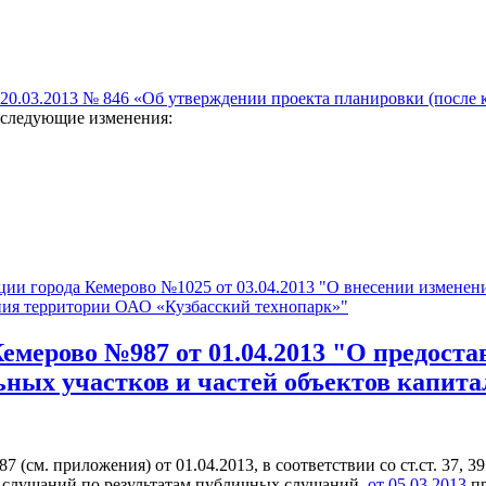
 20.03.2013 № 846 «Об утверждении проекта планировки (после
 следующие изменения:
ии города Кемерово №1025 от 03.04.2013 "О внесении изменени
ния территории ОАО «Кузбасский технопарк»"
емерово №987 от 01.04.2013 "О предоста
ных участков и частей объектов капита
см. приложения) от 01.04.2013, в соответствии со ст.ст. 37, 3
 слушаний по результатам публичных слушаний
от 05.03.2013
пр