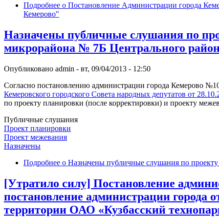
Подробнее
о Постановление Администрации города Кемер
Кемерово"
Назначены публичные слушания по про
микрорайона № 7Б Центрального район
Опубликовано
admin
-
вт, 09/04/2013 - 12:50
Согласно постановлению администрации города Кемерово №1024 
Кемеровского городского Совета народных депутатов от 28.1
по проекту планировки (после корректировки) и проекту меже
Публичные слушания
Проект планировки
Проект межевания
Назначены
Подробнее
о Назначены публичные слушания по проекту 
[Утратило силу] Постановление админис
постановление администрации города о
территории ОАО «Кузбасский технопар