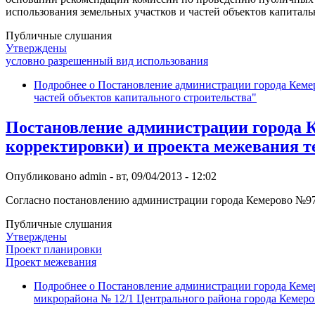
использования земельных участков и частей объектов капитал
Публичные слушания
Утверждены
условно разрешенный вид использования
Подробнее
о Постановление администрации города Кемер
частей объектов капитального строительства"
Постановление администрации города К
корректировки) и проекта межевания т
Опубликовано
admin
-
вт, 09/04/2013 - 12:02
Согласно постановлению администрации города Кемерово №977 (
Публичные слушания
Утверждены
Проект планировки
Проект межевания
Подробнее
о Постановление администрации города Кемер
микрорайона № 12/1 Центрального района города Кемеро