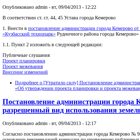
Опубликовано
admin
-
вт, 09/04/2013 - 12:22
В соответствии ст. ст. 44, 45 Устава города Кемерово
1. Внести в
постановление администрации города Кемерово от
«Кузбасский технопарк»
Рудничного района города Кемерово»
1.1. Пункт 2 изложить в следующей редакции:
Публичные слушания
Проект планировки
Проект межевания
Внесение изменений
Подробнее
о [Утратило силу] Постановление администрац
«Об утверждении проекта планировки и проекта межева
Постановление администрации города К
разрешенный вид использования земель
Опубликовано
admin
-
вт, 09/04/2013 - 12:17
Согласно постановлению администрации города Кемерово № 987 (
основании рекомендаций комиссии по проведению публичных