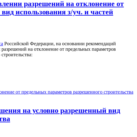
влении разрешений на отклонение от
вид использования з/уч. и частей
са
Российской Федерации, на основании рекомендаций
 разрешений на отклонение от предельных параметров
 строительства:
онение от предельных параметров разрешенного строительства
ешения на условно разрешенный вид
тва