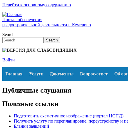
Перейти к основному содержанию
Портал обеспечения
градостроительной деятельности г. Кемерово
Search
Search
Войти
Главная
Услуги
Документы
Вопрос-ответ
Об ор
Публичные слушания
Полезные ссылки
Подготовить схематичное изображение (портал НСПД)
Получить услугу по перепланировке, переустройству и 
Бланки заявлений