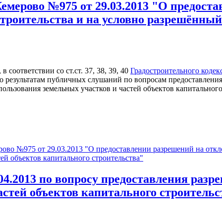
емерово №975 от 29.03.2013 "О предоста
роительства и на условно разрешённый 
 соответствии со ст.ст. 37, 38, 39, 40
Градостроительного кодек
о результатам публичных слушаний по вопросам предоставления
ользования земельных участков и частей объектов капитального
ово №975 от 29.03.2013 "О предоставлении разрешений на откл
тей объектов капитального строительства"
4.2013 по вопросу предоставления разр
астей объектов капитального строительс