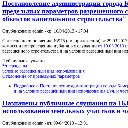
Постановление администрации города К
предельных параметров разрешенного ст
объектов капитального строительства"
Опубликовано
admin
-
ср, 10/04/2013 - 17:04
Согласно постановлению №975 (см. приложения) от 29.03.2013, в
комиссии по проведению публичных слушаний
от 19.03.2013
п
разрешенного строительства и на условно разрешенный вид исп
Публичные слушания
Утверждены
условно разрешенный вид использования
Отклонение от предельных параметров
Подробнее
о Постановление администрации города Кемер
и на условно разрешённый вид использования з/уч. и час
Назначены публичные слушания на 16.0
использования земельных участков и ч
Опубликовано
admin
-
вт, 09/04/2013 - 13:01