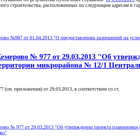
ьного строительства, расположенных по следующим адресам в го
ово №987 от 01.04.2013 "О предоставлении разрешений на усло
емерово № 977 от 29.03.2013 "Об утверж
ерритории микрорайона № 12/1 Централь
см. приложения) от 29.03.2013, в соответствии со ст.
ово № 977 от 29.03.2013 "Об утверждении проекта планировки 
во"