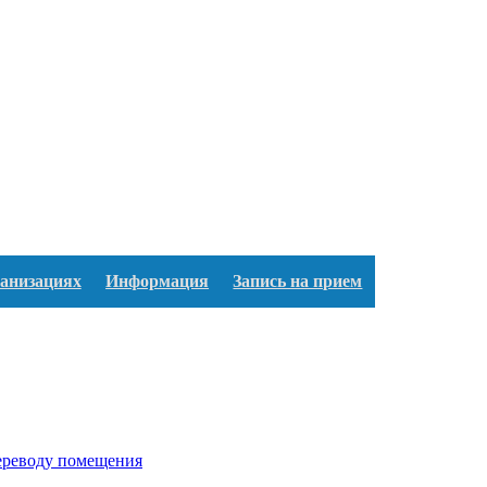
ганизациях
Информация
Запись на прием
переводу помещения