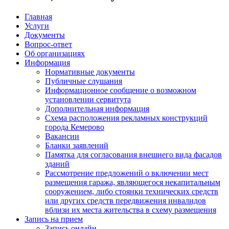
Главная
Услуги
Документы
Вопрос-ответ
Об организациях
Информация
Нормативные документы
Публичные слушания
Информационное сообщение о возможном
установлении сервитута
Дополнительная информация
Схема расположения рекламных конструкций
города Кемерово
Вакансии
Бланки заявлений
Памятка для согласования внешнего вида фасадов
зданий
Рассмотрение предложений о включении мест
размещения гаража, являющегося некапитальным
сооружением, либо стоянки технических средств
или других средств передвижения инвалидов
вблизи их места жительства в схему размещения
Запись на прием
Запись онлайн