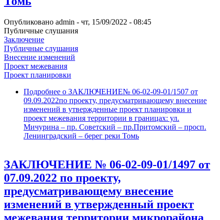
Томь
Опубликовано
admin
-
чт, 15/09/2022 - 08:45
Публичные слушания
Заключение
Публичные слушания
Внесение изменений
Проект межевания
Проект планировки
Подробнее
о ЗАКЛЮЧЕНИЕ№ 06-02-09-01/1507 от
09.09.2022по проекту, предусматривающему внесение
изменений в утвержденные проект планировки и
проект межевания территории в границах: ул.
Мичурина – пр. Советский – пр.Притомский – просп.
Ленинградский – берег реки Томь
ЗАКЛЮЧЕНИЕ № 06-02-09-01/1497 от
07.09.2022 по проекту,
предусматривающему внесение
изменений в утвержденный проект
межевания территории микрорайона