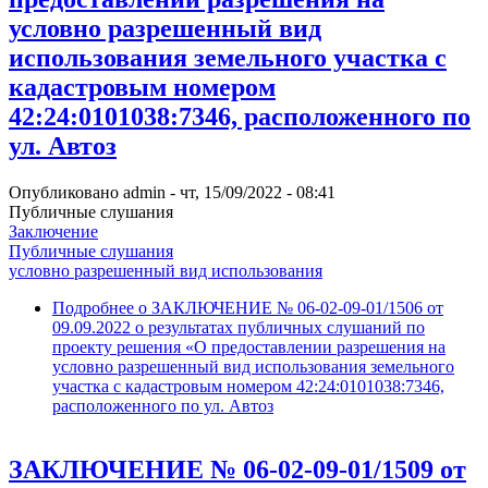
условно разрешенный вид
использования земельного участка с
кадастровым номером
42:24:0101038:7346, расположенного по
ул. Автоз
Опубликовано
admin
-
чт, 15/09/2022 - 08:41
Публичные слушания
Заключение
Публичные слушания
условно разрешенный вид использования
Подробнее
о ЗАКЛЮЧЕНИЕ № 06-02-09-01/1506 от
09.09.2022 о результатах публичных слушаний по
проекту решения «О предоставлении разрешения на
условно разрешенный вид использования земельного
участка с кадастровым номером 42:24:0101038:7346,
расположенного по ул. Автоз
ЗАКЛЮЧЕНИЕ № 06-02-09-01/1509 от