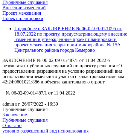
Публичные слушания
Внесение изменений
Проект межевания
Проект планировки
Подробнее
о ЗАКЛЮЧЕНИЕ № 06-02-09-01/1095 от
18.07.2022 по проекту, предусматривающему внесение
изменений в утвержденные проект планировки и
проект межевания территории микрорайона № 15А
Центрального района города Кемерово
ЗАКЛЮЧЕНИЕ № 06-02-09-01/487/1 от 11.04.2022 о
результатах публичных слушаний по проекту решения «О
предоставлении разрешения на условно разрешенный вид
использования земельного участка с кадастровым номером
42:24:0601021:886 и объекта капитального строит
№ 06-02-09-01/
487/1 от 11.04.
2022
admin
вт, 26/07/2022 - 16:39
Публичные слушания
Заключение
Публичные слушания
Отказано
условно разрешенный вид использования