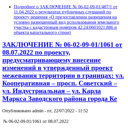
Подробнее
о ЗАКЛЮЧЕНИЕ № 06-02-09-01/487/1 от
11.04.2022 о результатах публичных слушаний по
проекту решения «О предоставлении разрешения на
условно разрешенный вид использования земельного
участка с кадастровым номером 42:24:0601021:886 и
объекта капитального строит
ЗАКЛЮЧЕНИЕ № 06-02-09-01/1061 от
08.07.2022 по проекту,
предусматривающему внесение
изменений в утвержденный проект
межевания территории в границах: ул.
Кооперативная – просп. Советский –
ул. Индустриальная – ул. Карла
Маркса Заводского района города Ке
Опубликовано
admin
-
пт, 22/07/2022 - 11:52
№ 06-02-09-01/1061 от 08.07.2022