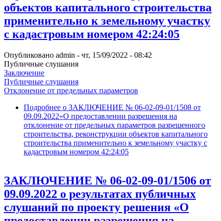
объектов капитального строительства
применительно к земельному участку
с кадастровым номером 42:24:05
Опубликовано
admin
-
чт, 15/09/2022 - 08:42
Публичные слушания
Заключение
Публичные слушания
Отклонение от предельных параметров
Подробнее
о ЗАКЛЮЧЕНИЕ № 06-02-09-01/1508 от
09.09.2022«О предоставлении разрешения на
отклонение от предельных параметров разрешенного
строительства, реконструкции объектов капитального
строительства применительно к земельному участку с
кадастровым номером 42:24:05
ЗАКЛЮЧЕНИЕ № 06-02-09-01/1506 от
09.09.2022 о результатах публичных
слушаний по проекту решения «О
предоставлении разрешения на