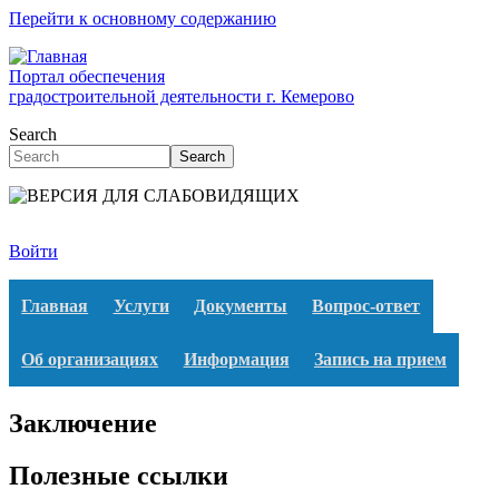
Перейти к основному содержанию
Портал обеспечения
градостроительной деятельности г. Кемерово
Search
Search
Войти
Главная
Услуги
Документы
Вопрос-ответ
Об организациях
Информация
Запись на прием
Заключение
Полезные ссылки