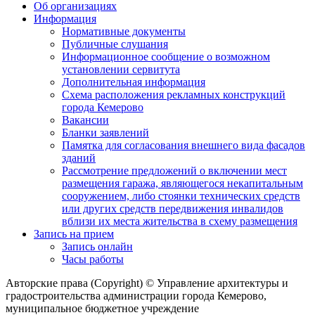
Об организациях
Информация
Нормативные документы
Публичные слушания
Информационное сообщение о возможном
установлении сервитута
Дополнительная информация
Схема расположения рекламных конструкций
города Кемерово
Вакансии
Бланки заявлений
Памятка для согласования внешнего вида фасадов
зданий
Рассмотрение предложений о включении мест
размещения гаража, являющегося некапитальным
сооружением, либо стоянки технических средств
или других средств передвижения инвалидов
вблизи их места жительства в схему размещения
Запись на прием
Запись онлайн
Часы работы
Авторские права (Copyright) © Управление архитектуры и
градостроительства администрации города Кемерово,
муниципальное бюджетное учреждение