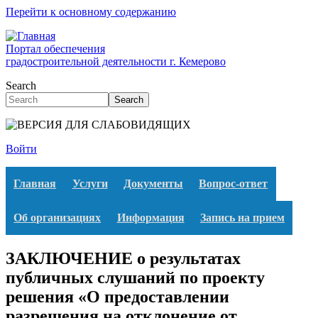
Перейти к основному содержанию
Портал обеспечения
градостроительной деятельности г. Кемерово
Search
Search
Войти
Главная
Услуги
Документы
Вопрос-ответ
Об организациях
Информация
Запись на прием
ЗАКЛЮЧЕНИЕ о результатах
публичных слушаний по проекту
решения «О предоставлении
разрешения на отклонение от