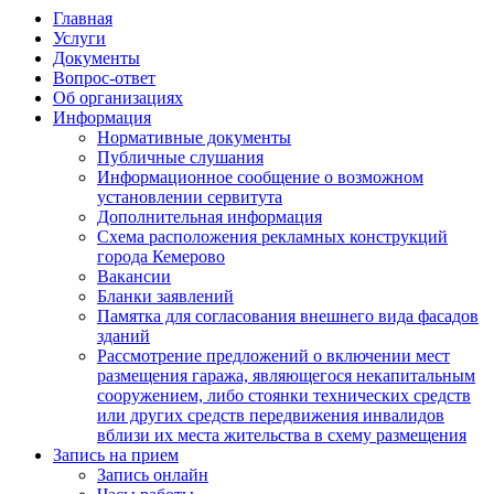
Главная
Услуги
Документы
Вопрос-ответ
Об организациях
Информация
Нормативные документы
Публичные слушания
Информационное сообщение о возможном
установлении сервитута
Дополнительная информация
Схема расположения рекламных конструкций
города Кемерово
Вакансии
Бланки заявлений
Памятка для согласования внешнего вида фасадов
зданий
Рассмотрение предложений о включении мест
размещения гаража, являющегося некапитальным
сооружением, либо стоянки технических средств
или других средств передвижения инвалидов
вблизи их места жительства в схему размещения
Запись на прием
Запись онлайн