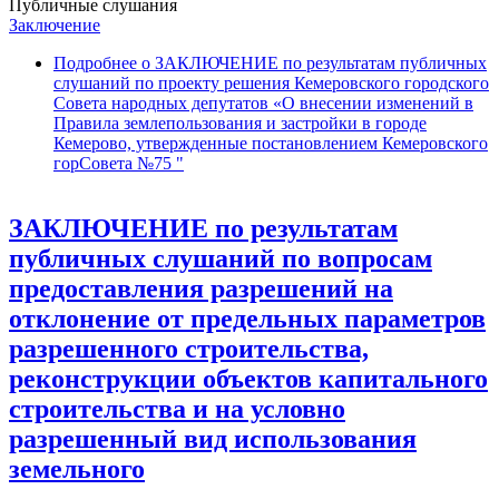
Публичные слушания
Заключение
Подробнее
о ЗАКЛЮЧЕНИЕ по результатам публичных
слушаний по проекту решения Кемеровского городского
Совета народных депутатов «О внесении изменений в
Правила землепользования и застройки в городе
Кемерово, утвержденные постановлением Кемеровского
горСовета №75 "
ЗАКЛЮЧЕНИЕ по результатам
публичных слушаний по вопросам
предоставления разрешений на
отклонение от предельных параметров
разрешенного строительства,
реконструкции объектов капитального
строительства и на условно
разрешенный вид использования
земельного