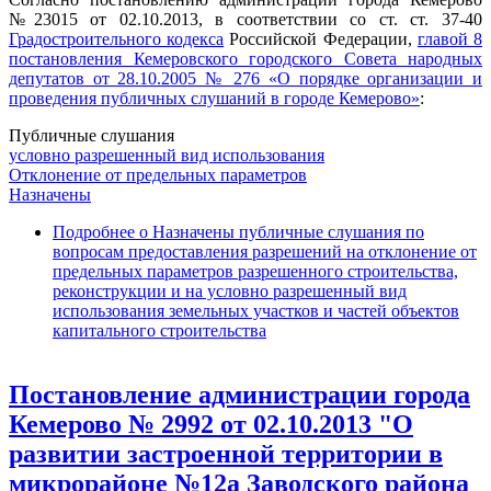
№23015 от 02.10.2013, в соответствии со ст. ст. 37-40
Градостроительного кодекса
Российской Федерации,
главой 8
постановления Кемеровского городского Совета народных
депутатов от 28.10.2005 № 276 «О порядке организации и
проведения публичных слушаний в городе Кемерово»
:
Публичные слушания
условно разрешенный вид использования
Отклонение от предельных параметров
Назначены
Подробнее
о Назначены публичные слушания по
вопросам предоставления разрешений на отклонение от
предельных параметров разрешенного строительства,
реконструкции и на условно разрешенный вид
использования земельных участков и частей объектов
капитального строительства
Постановление администрации города
Кемерово № 2992 от 02.10.2013 "О
развитии застроенной территории в
микрорайоне №12а Заводского района