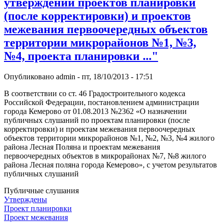
утверждении проектов планировки
(после корректировки) и проектов
межевания первоочередных объектов
территории микрорайонов №1, №3,
№4, проекта планировки ..."
Опубликовано
admin
-
пт, 18/10/2013 - 17:51
В соответствии со ст. 46 Градостроительного кодекса
Российской Федерации, постановлением администрации
города Кемерово от 01.08.2013 №2362 «О назначении
публичных слушаний по проектам планировки (после
корректировки) и проектам межевания первоочередных
объектов территории микрорайонов №1, №2, №3, №4 жилого
района Лесная Поляна и проектам межевания
первоочередных объектов в микрорайонах №7, №8 жилого
района Лесная поляна города Кемерово», с учетом результатов
публичных слушаний
Публичные слушания
Утверждены
Проект планировки
Проект межевания