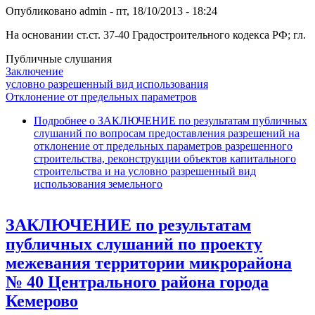
Опубликовано
admin
-
пт, 18/10/2013 - 18:24
На основании ст.ст. 37-40 Градостроительного кодекса РФ; гл.
Публичные слушания
Заключение
условно разрешенный вид использования
Отклонение от предельных параметров
Подробнее
о ЗАКЛЮЧЕНИЕ по результатам публичных
слушаний по вопросам предоставления разрешений на
отклонение от предельных параметров разрешенного
строительства, реконструкции объектов капитального
строительства и на условно разрешенный вид
использования земельного
ЗАКЛЮЧЕНИЕ по результатам
публичных слушаний по проекту
межевания территории микрорайона
№ 40 Центрального района города
Кемерово