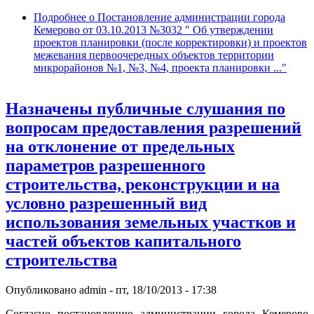
Подробнее
о Постановление администрации города
Кемерово от 03.10.2013 №3032 " Об утверждении
проектов планировки (после корректировки) и проектов
межевания первоочередных объектов территории
микрорайонов №1, №3, №4, проекта планировки ..."
Назначены публичные слушания по
вопросам предоставления разрешений
на отклонение от предельных
параметров разрешенного
строительства, реконструкции и на
условно разрешенный вид
использования земельных участков и
частей объектов капитального
строительства
Опубликовано
admin
-
пт, 18/10/2013 - 17:38
Согласно постановлению администрации города Кемерово