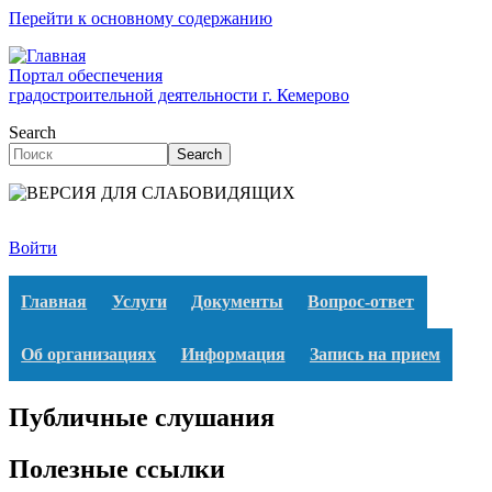
Перейти к основному содержанию
Портал обеспечения
градостроительной деятельности г. Кемерово
Search
Search
Войти
Главная
Услуги
Документы
Вопрос-ответ
Об организациях
Информация
Запись на прием
Публичные слушания
Полезные ссылки