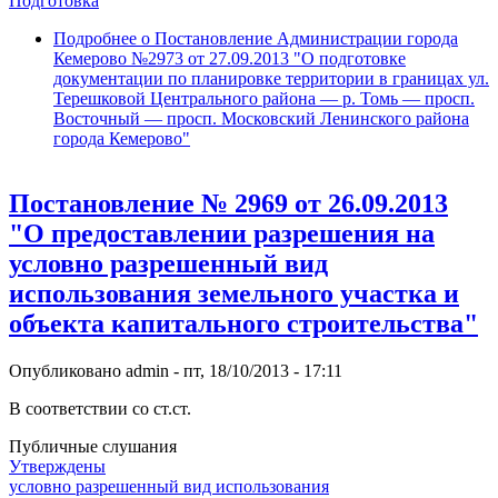
Подготовка
Подробнее
о Постановление Администрации города
Кемерово №2973 от 27.09.2013 "О подготовке
документации по планировке территории в границах ул.
Терешковой Центрального района — р. Томь — просп.
Восточный — просп. Московский Ленинского района
города Кемерово"
Постановление № 2969 от 26.09.2013
"О предоставлении разрешения на
условно разрешенный вид
использования земельного участка и
объекта капитального строительства"
Опубликовано
admin
-
пт, 18/10/2013 - 17:11
В соответствии со ст.ст.
Публичные слушания
Утверждены
условно разрешенный вид использования