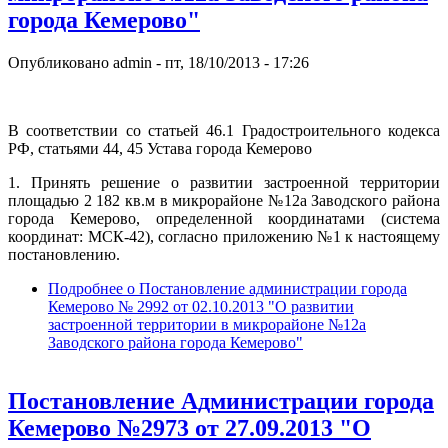
города Кемерово"
Опубликовано
admin
-
пт, 18/10/2013 - 17:26
В соответствии со статьей 46.1 Градостроительного кодекса
РФ, статьями 44, 45 Устава города Кемерово
1. Принять решение о развитии застроенной территории
площадью 2 182 кв.м в микрорайоне №12а Заводского района
города Кемерово, определенной координатами (система
координат: МСК-42), согласно приложению №1 к настоящему
постановлению.
Подробнее
о Постановление администрации города
Кемерово № 2992 от 02.10.2013 "О развитии
застроенной территории в микрорайоне №12а
Заводского района города Кемерово"
Постановление Администрации города
Кемерово №2973 от 27.09.2013 "О