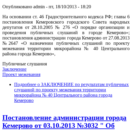
Опубликовано
admin
-
пт, 18/10/2013 - 18:20
На основании ст. 46 Градостроительного кодекса РФ; главы 6
постановления Кемеровского городского Совета народных
депутатов от 28.10.2005 № 276 «О порядке организации и
проведения публичных слушаний в городе Кемерово»;
постановления администрации города Кемерово от 27.08.2013
№2647 «О назначении публичных слушаний по проекту
межевания территории микрорайона № 40 Центрального
района города Кемерово»,
Публичные слушания
Заключение
Проект межевания
Подробнее
о ЗАКЛЮЧЕНИЕ по результатам публичных
слушаний по проекту межевания территории
микрорайона № 40 Центрального района города
Кемерово
Постановление администрации города
Кемерово от 03.10.2013 №3032 " Об