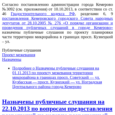
Согласно постановлению администрации города Кемерово
№3092 (см. приложения) от 10.10.2013, в соответствии со ст.
46
Градостроительного кодекса РФ
, разделами 6, 9
постановления Кемеровского городского Совета народных
депутатов от 28.10.2005 № 276 «О порядке организации и
проведения публичных слушаний в городе Кемерово»
назначены публичные слушания по проекту планировки
части территории микрорайона в границах просп. Кузнецкий
– ул.
Публичные слушания
Проект межевания
Назначены
Подробнее
о Назначены публичные слушания на
01.11.2013 по проекту межевания территории
микрорайона в границах просп. Советский — ул.
Кузбасская — просп. Кузнецкий — ул. Ноградская
Центрального района города Кемерово
Назначены публичные слушания на
22.10.2013 по вопросам предоставления