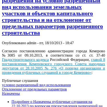
разрешений на условно разрешенный
вид использования земельных
участков и объектов капитального
строительства и на отклонение от
предельных параметров разрешенного
строительства
Опубликовано
admin
-
пт, 18/10/2013 - 18:47
Согласно постановлению администрации города Кемерово
№3085 от 09.10.2013, в соответствии со ст. ст. 37-40
Градостроительного кодекса
Российской Федерации,
главой 8
постановления Кемеровского городского Совета народных
депутатов от 28.10.2005 № 276 «О порядке организации и
проведения публичных слушаний в городе Кемерово»
:
Публичные слушания
условно разрешенный вид использования
Отклонение от предельных параметров
Назначены
Подробнее
о Назначены публичные слушания на
22.10.2013 по вопросам предоставления разрешений на