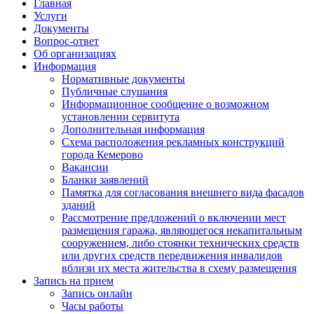
Главная
Услуги
Документы
Вопрос-ответ
Об организациях
Информация
Нормативные документы
Публичные слушания
Информационное сообщение о возможном
установлении сервитута
Дополнительная информация
Схема расположения рекламных конструкций
города Кемерово
Вакансии
Бланки заявлений
Памятка для согласования внешнего вида фасадов
зданий
Рассмотрение предложений о включении мест
размещения гаража, являющегося некапитальным
сооружением, либо стоянки технических средств
или других средств передвижения инвалидов
вблизи их места жительства в схему размещения
Запись на прием
Запись онлайн
Часы работы