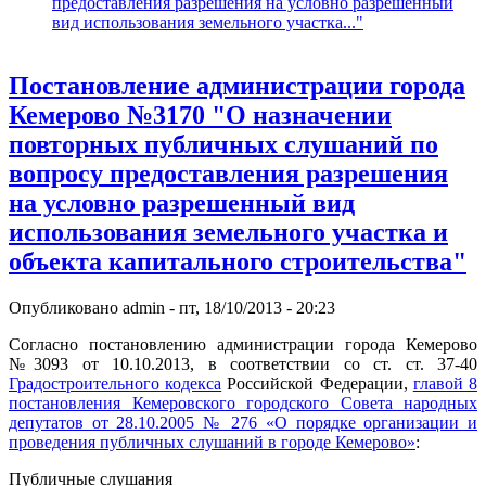
предоставления разрешения на условно разрешенный
вид использования земельного участка..."
Постановление администрации города
Кемерово №3170 "О назначении
повторных публичных слушаний по
вопросу предоставления разрешения
на условно разрешенный вид
использования земельного участка и
объекта капитального строительства"
Опубликовано
admin
-
пт, 18/10/2013 - 20:23
Согласно постановлению администрации города Кемерово
№3093 от 10.10.2013, в соответствии со ст. ст. 37-40
Градостроительного кодекса
Российской Федерации,
главой 8
постановления Кемеровского городского Совета народных
депутатов от 28.10.2005 № 276 «О порядке организации и
проведения публичных слушаний в городе Кемерово»
:
Публичные слушания