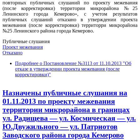
повторных публичных слушаний по проекту межевания
(после корректировки) территории микрорайона №25
Ленинского города Кемерово», с учетом результатов
публичных слушаний отказано в утверждении проекта
межевания (после корректировки) территорри микрорайона
№25 Ленинского района города Кемерово.
Публичные слушания
Проект межевания
Отказано
Подробнее
о Постановление №3113 от 11.10.2013 "Об
отказе в утверждении проекта межевания (после
корректировки)"
Назначены публичные слушания на
01.11.2013 по проекту межевания
территории микрорайона в границах
ул. Радищева — ул. Космическая — ул.
Ю.Двужильного — ул. Патриотов
Заводского района города Кемерово