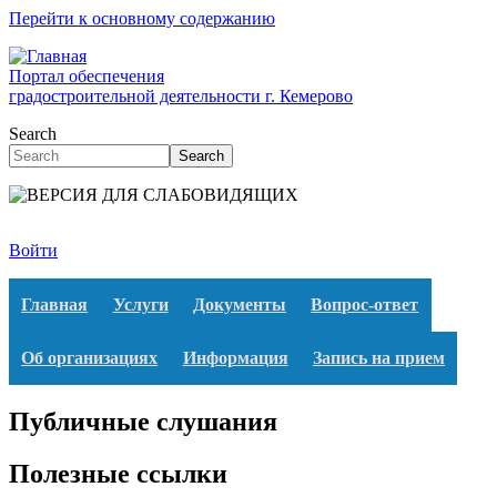
Перейти к основному содержанию
Портал обеспечения
градостроительной деятельности г. Кемерово
Search
Search
Войти
Главная
Услуги
Документы
Вопрос-ответ
Об организациях
Информация
Запись на прием
Публичные слушания
Полезные ссылки