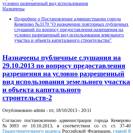
условно разрешенный вид использования
Назначены
Подробнее
о Постановление администрации города
Кемерово №3170 "О назначении повторных публичных
слушаний по вопросу предоставления разрешения на
условно разрешенный вид использования земельного
участка и объекта капитального строительства"
Назначены публичные слушания на
29.10.2013 по вопросу предоставления
разрешения на условно разрешенный
вид использования земельного участка
и объекта капитального
строительств-2
Опубликовано
admin
-
пт, 18/10/2013 - 20:11
Согласно постановлению администрации города Кемерово
№3093 от 10.10.2013, в соответствии со ст. ст. 37-40
Градостроительного кодекса
Российской Федерации,
главой 8