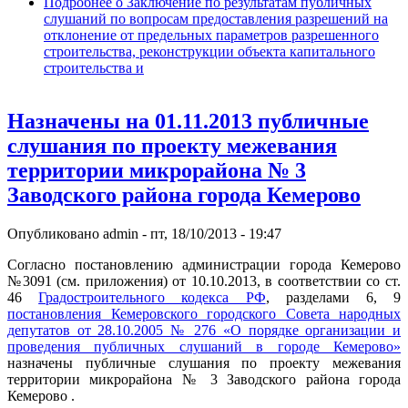
Подробнее
о Заключение по результатам публичных
слушаний по вопросам предоставления разрешений на
отклонение от предельных параметров разрешенного
строительства, реконструкции объекта капитального
строительства и
Назначены на 01.11.2013 публичные
слушания по проекту межевания
территории микрорайона № 3
Заводского района города Кемерово
Опубликовано
admin
-
пт, 18/10/2013 - 19:47
Согласно постановлению администрации города Кемерово
№3091 (см. приложения) от 10.10.2013, в соответствии со ст.
46
Градостроительного кодекса РФ
, разделами 6, 9
постановления Кемеровского городского Совета народных
депутатов от 28.10.2005 № 276 «О порядке организации и
проведения публичных слушаний в городе Кемерово»
назначены публичные слушания по проекту межевания
территории микрорайона № 3 Заводского района города
Кемерово .