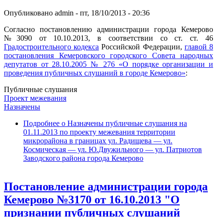
Опубликовано
admin
-
пт, 18/10/2013 - 20:36
Согласно постановлению администрации города Кемерово
№3090 от 10.10.2013, в соответствии со ст. ст. 46
Градостроительного кодекса
Российской Федерации,
главой 8
постановления Кемеровского городского Совета народных
депутатов от 28.10.2005 № 276 «О порядке организации и
проведения публичных слушаний в городе Кемерово»
:
Публичные слушания
Проект межевания
Назначены
Подробнее
о Назначены публичные слушания на
01.11.2013 по проекту межевания территории
микрорайона в границах ул. Радищева — ул.
Космическая — ул. Ю.Двужильного — ул. Патриотов
Заводского района города Кемерово
Постановление администрации города
Кемерово №3170 от 16.10.2013 "О
признании публичных слушаний