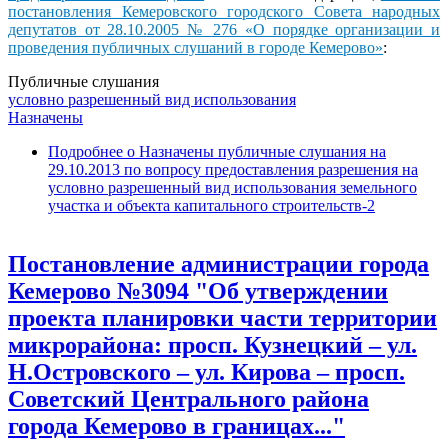
постановления Кемеровского городского Совета народных
депутатов от 28.10.2005 № 276 «О порядке организации и
проведения публичных слушаний в городе Кемерово»
:
Публичные слушания
условно разрешенный вид использования
Назначены
Подробнее
о Назначены публичные слушания на
29.10.2013 по вопросу предоставления разрешения на
условно разрешенный вид использования земельного
участка и объекта капитального строительств-2
Постановление администрации города
Кемерово №3094 "Об утверждении
проекта планировки части территории
микрорайона: просп. Кузнецкий – ул.
Н.Островского – ул. Кирова – просп.
Советский Центрального района
города Кемерово в границах..."