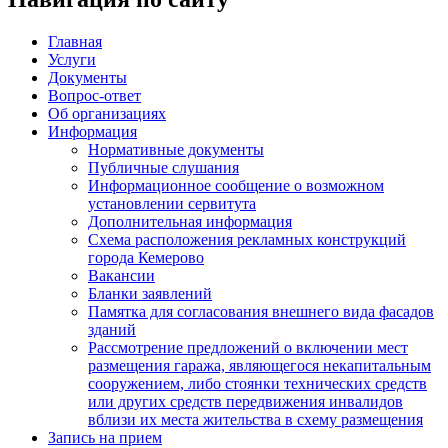
Главная
Услуги
Документы
Вопрос-ответ
Об организациях
Информация
Нормативные документы
Публичные слушания
Информационное сообщение о возможном
установлении сервитута
Дополнительная информация
Схема расположения рекламных конструкций
города Кемерово
Вакансии
Бланки заявлений
Памятка для согласования внешнего вида фасадов
зданий
Рассмотрение предложений о включении мест
размещения гаража, являющегося некапитальным
сооружением, либо стоянки технических средств
или других средств передвижения инвалидов
вблизи их места жительства в схему размещения
Запись на прием