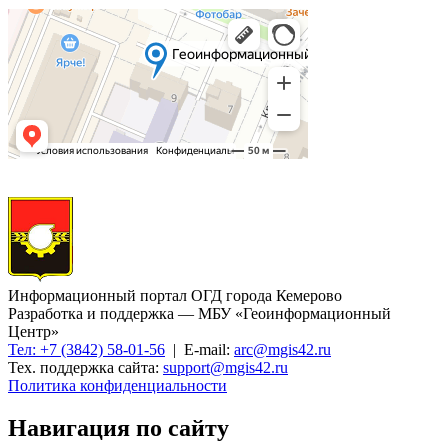
Информационный портал ОГД города Кемерово
Разработка и поддержка — МБУ «Геоинформационный
Центр»
Тел: +7 (3842) 58-01-56
| E-mail:
arc@mgis42.ru
Тех. поддержка сайта:
support@mgis42.ru
Политика конфиденциальности
Навигация по сайту