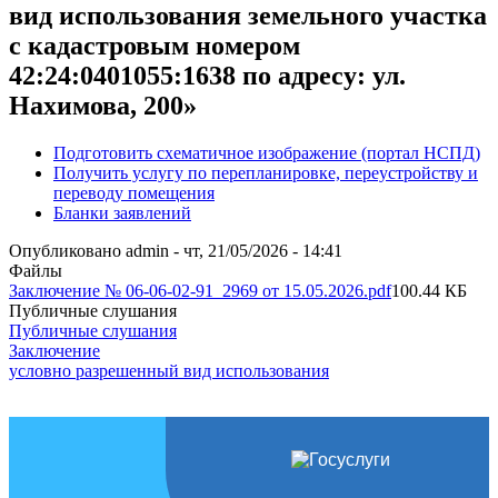
вид использования земельного участка
с кадастровым номером
42:24:0401055:1638 по адресу: ул.
Нахимова, 200»
Подготовить схематичное изображение (портал НСПД)
Получить услугу по перепланировке, переустройству и
Полезные
переводу помещения
ссылки
Бланки заявлений
Опубликовано
admin
-
чт, 21/05/2026 - 14:41
Файлы
Заключение № 06-06-02-91_2969 от 15.05.2026.pdf
100.44 КБ
Публичные слушания
Публичные слушания
Заключение
условно разрешенный вид использования