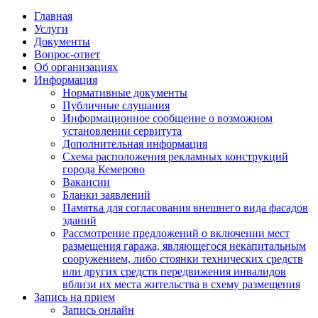
Главная
Услуги
Документы
Вопрос-ответ
Об организациях
Информация
Нормативные документы
Публичные слушания
Информационное сообщение о возможном
установлении сервитута
Дополнительная информация
Схема расположения рекламных конструкций
города Кемерово
Вакансии
Бланки заявлений
Памятка для согласования внешнего вида фасадов
зданий
Рассмотрение предложений о включении мест
размещения гаража, являющегося некапитальным
сооружением, либо стоянки технических средств
или других средств передвижения инвалидов
вблизи их места жительства в схему размещения
Запись на прием
Запись онлайн