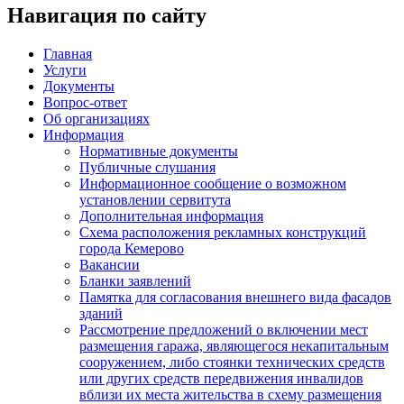
Навигация по сайту
Главная
Услуги
Документы
Вопрос-ответ
Об организациях
Информация
Нормативные документы
Публичные слушания
Информационное сообщение о возможном
установлении сервитута
Дополнительная информация
Схема расположения рекламных конструкций
города Кемерово
Вакансии
Бланки заявлений
Памятка для согласования внешнего вида фасадов
зданий
Рассмотрение предложений о включении мест
размещения гаража, являющегося некапитальным
сооружением, либо стоянки технических средств
или других средств передвижения инвалидов
вблизи их места жительства в схему размещения