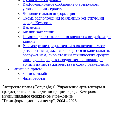
Информационное сообщение о возможном
установлении сервитута
Дополнительная информация
Схема расположения рекламных конструкций
города Кемерово
Вакансии
Бланки заявлений
Памятка для согласования внешнего вида фасадов
зданий
Рассмотрение предложений о включении мест
размещения гаража, являющегося некапитальным
сооружением, либо стоянки технических средств
или других средств передвижения инвалидов
вблизи их места жительства в схему размещения
Запись на прием
Запись онлайн
Часы работы
Авторские права (Copyright) © Управление архитектуры и
градостроительства администрации города Кемерово,
муниципальное бюджетное учреждение
"Геоинформационный центр", 2004 - 2026