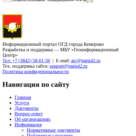
Информационный портал ОГД города Кемерово
Разработка и поддержка — МБУ «Геоинформационный
Центр»
Тел: +7 (3842) 58-01-56
| E-mail:
arc@mgis42.ru
Тех. поддержка сайта:
support@mgis42.ru
Политика конфиденциальности
Навигация по сайту
Главная
Услуги
Документы
Вопрос-ответ
Об организациях
Информация
Нормативные документы
Публичные слушания