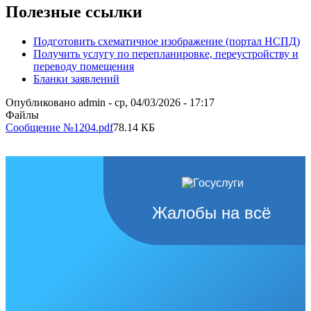
Полезные ссылки
Подготовить схематичное изображение (портал НСПД)
Получить услугу по перепланировке, переустройству и
переводу помещения
Бланки заявлений
Опубликовано
admin
-
ср, 04/03/2026 - 17:17
Файлы
Сообщение №1204.pdf
78.14 КБ
Жалобы на всё