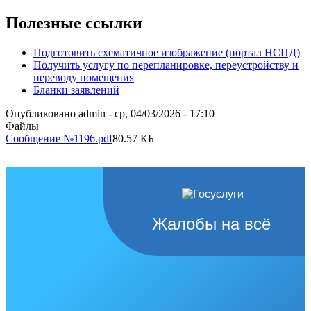
Полезные ссылки
Подготовить схематичное изображение (портал НСПД)
Получить услугу по перепланировке, переустройству и
переводу помещения
Бланки заявлений
Опубликовано
admin
-
ср, 04/03/2026 - 17:10
Файлы
Сообщение №1196.pdf
80.57 КБ
Жалобы на всё