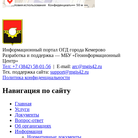
Информационный портал ОГД города Кемерово
Разработка и поддержка — МБУ «Геоинформационный
Центр»
Тел: +7 (3842) 58-01-56
| E-mail:
arc@mgis42.ru
Тех. поддержка сайта:
support@mgis42.ru
Политика конфиденциальности
Навигация по сайту
Главная
Услуги
Документы
Вопрос-ответ
Об организациях
Информация
Нормативные документы