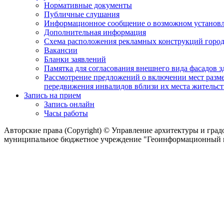
Нормативные документы
Публичные слушания
Информационное сообщение о возможном установл
Дополнительная информация
Схема расположения рекламных конструкций город
Вакансии
Бланки заявлений
Памятка для согласования внешнего вида фасадов 
Рассмотрение предложений о включении мест разме
передвижения инвалидов вблизи их места жительст
Запись на прием
Запись онлайн
Часы работы
Авторские права (Copyright) © Управление архитектуры и гра
муниципальное бюджетное учреждение "Геоинформационный це