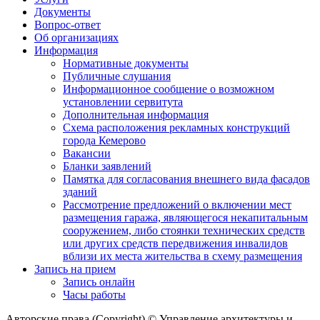
Документы
Вопрос-ответ
Об организациях
Информация
Нормативные документы
Публичные слушания
Информационное сообщение о возможном
установлении сервитута
Дополнительная информация
Схема расположения рекламных конструкций
города Кемерово
Вакансии
Бланки заявлений
Памятка для согласования внешнего вида фасадов
зданий
Рассмотрение предложений о включении мест
размещения гаража, являющегося некапитальным
сооружением, либо стоянки технических средств
или других средств передвижения инвалидов
вблизи их места жительства в схему размещения
Запись на прием
Запись онлайн
Часы работы
Авторские права (Copyright) © Управление архитектуры и