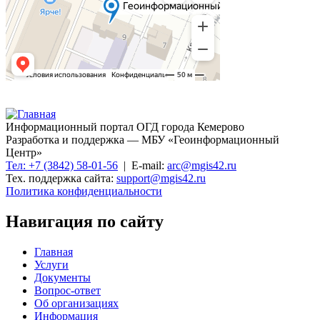
Информационный портал ОГД города Кемерово
Разработка и поддержка — МБУ «Геоинформационный
Центр»
Тел: +7 (3842) 58-01-56
| E-mail:
arc@mgis42.ru
Тех. поддержка сайта:
support@mgis42.ru
Политика конфиденциальности
Навигация по сайту
Главная
Услуги
Документы
Вопрос-ответ
Об организациях
Информация