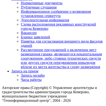
Нормативные документы
Публичные слушания
Информационное сообщение о возможном
установлении сервитута
Дополнительная информация
Схема расположения рекламных конструкций
города Кемерово
Вакансии
Бланки заявлений
Памятка для согласования внешнего вида фасадов
зданий
Рассмотрение предложений о включении мест
размещения гаража, являющегося некапитальным
сооружением, либо стоянки технических средств
или других средств передвижения инвалидов
вблизи их места жительства в схему размещения
Запись на прием
Запись онлайн
Часы работы
Авторские права (Copyright) © Управление архитектуры и
градостроительства администрации города Кемерово,
муниципальное бюджетное учреждение
"Геоинформационный центр", 2004 - 2026