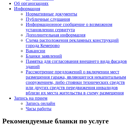
Об организациях
Информация
Нормативные документы
Публичные слушания
Информационное сообщение о возможном
установлении сервитута
Дополнительная информация
Схема расположения рекламных конструкций
города Кемерово
Вакансии
Бланки заявлений
Памятка для согласования внешнего вида фасадов
зданий
Рассмотрение предложений о включении мест
размещения гаража, являющегося некапитальным
сооружением, либо стоянки технических средств
или других средств передвижения инвалидов
вблизи их места жительства в схему размещения
Запись на прием
Запись онлайн
Часы работы
Рекомендуемые бланки по услуге