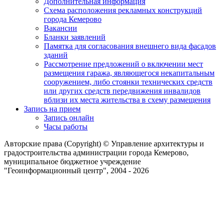
Дополнительная информация
Схема расположения рекламных конструкций
города Кемерово
Вакансии
Бланки заявлений
Памятка для согласования внешнего вида фасадов
зданий
Рассмотрение предложений о включении мест
размещения гаража, являющегося некапитальным
сооружением, либо стоянки технических средств
или других средств передвижения инвалидов
вблизи их места жительства в схему размещения
Запись на прием
Запись онлайн
Часы работы
Авторские права (Copyright) © Управление архитектуры и
градостроительства администрации города Кемерово,
муниципальное бюджетное учреждение
"Геоинформационный центр", 2004 - 2026