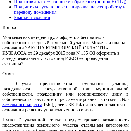
Подготовить схематичное изображение (портал НСПД)
Получить услугу по перепланировке, переустройству и
переводу помещения
Бланки заявлений
Вопрос
Моя мама как ветеран труда оформила бесплатно в
собственность садовый земельный участок. Может ли она на
основании ЗАКОНА КЕМЕРОВСКОЙ ОБЛАСТИ -
КУЗБАССА от 29 декабря 2015 года N 135-ОЗ оформить в
аренду земельный участок под ИЖС без проведения
аукциона?
Ответ
Случаи предоставления земельного участка,
находящегося в государственной или муниципальной
собственности, гражданину или юридическому лицу в
собственность бесплатно регламентированы статьей 39.5
Земельного кодекса
РФ (далее - ЗК РФ) и осуществляются на
основании решения уполномоченного органа.
Пункт 7 указанной статьи предусматривает возможность
предоставления земельного участка отдельным категориям
граждан и (или) некоммерческим организациям, созданным