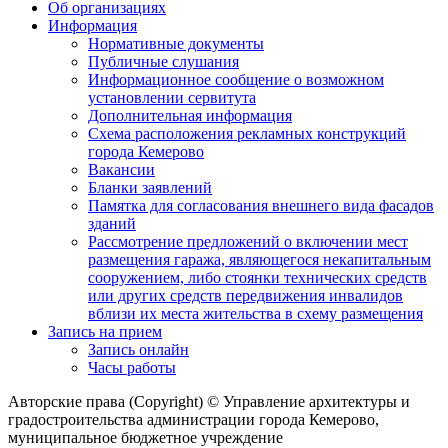
Об организациях
Информация
Нормативные документы
Публичные слушания
Информационное сообщение о возможном
установлении сервитута
Дополнительная информация
Схема расположения рекламных конструкций
города Кемерово
Вакансии
Бланки заявлений
Памятка для согласования внешнего вида фасадов
зданий
Рассмотрение предложений о включении мест
размещения гаража, являющегося некапитальным
сооружением, либо стоянки технических средств
или других средств передвижения инвалидов
вблизи их места жительства в схему размещения
Запись на прием
Запись онлайн
Часы работы
Авторские права (Copyright) © Управление архитектуры и
градостроительства администрации города Кемерово,
муниципальное бюджетное учреждение