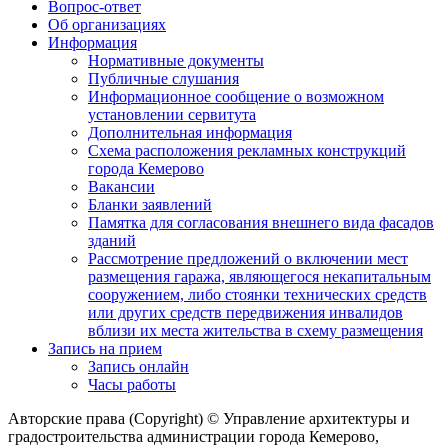
Вопрос-ответ
Об организациях
Информация
Нормативные документы
Публичные слушания
Информационное сообщение о возможном
установлении сервитута
Дополнительная информация
Схема расположения рекламных конструкций
города Кемерово
Вакансии
Бланки заявлений
Памятка для согласования внешнего вида фасадов
зданий
Рассмотрение предложений о включении мест
размещения гаража, являющегося некапитальным
сооружением, либо стоянки технических средств
или других средств передвижения инвалидов
вблизи их места жительства в схему размещения
Запись на прием
Запись онлайн
Часы работы
Авторские права (Copyright) © Управление архитектуры и
градостроительства администрации города Кемерово,