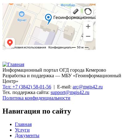
Информационный портал ОГД города Кемерово
Разработка и поддержка — МБУ «Геоинформационный
Центр»
Тел: +7 (3842) 58-01-56
| E-mail:
arc@mgis42.ru
Тех. поддержка сайта:
support@mgis42.ru
Политика конфиденциальности
Навигация по сайту
Главная
Услуги
Документы