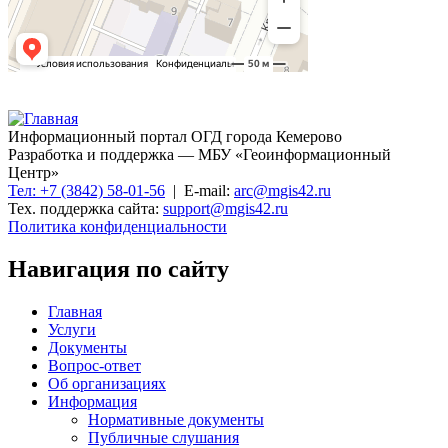
Информационный портал ОГД города Кемерово
Разработка и поддержка — МБУ «Геоинформационный
Центр»
Тел: +7 (3842) 58-01-56
| E-mail:
arc@mgis42.ru
Тех. поддержка сайта:
support@mgis42.ru
Политика конфиденциальности
Навигация по сайту
Главная
Услуги
Документы
Вопрос-ответ
Об организациях
Информация
Нормативные документы
Публичные слушания