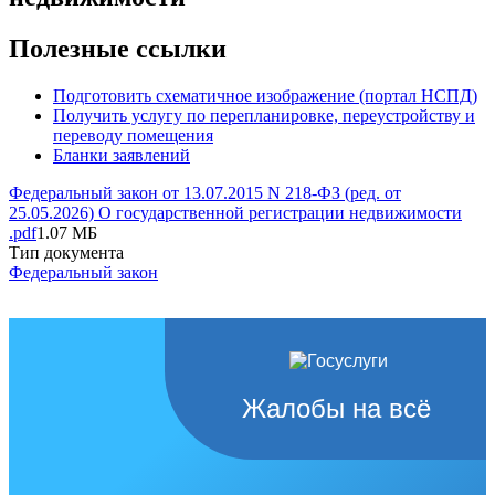
Полезные ссылки
Подготовить схематичное изображение (портал НСПД)
Получить услугу по перепланировке, переустройству и
переводу помещения
Бланки заявлений
Федеральный закон от 13.07.2015 N 218-ФЗ (ред. от
25.05.2026) О государственной регистрации недвижимости
.pdf
1.07 МБ
Тип документа
Федеральный закон
Жалобы на всё