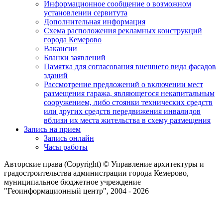
Информационное сообщение о возможном
установлении сервитута
Дополнительная информация
Схема расположения рекламных конструкций
города Кемерово
Вакансии
Бланки заявлений
Памятка для согласования внешнего вида фасадов
зданий
Рассмотрение предложений о включении мест
размещения гаража, являющегося некапитальным
сооружением, либо стоянки технических средств
или других средств передвижения инвалидов
вблизи их места жительства в схему размещения
Запись на прием
Запись онлайн
Часы работы
Авторские права (Copyright) © Управление архитектуры и
градостроительства администрации города Кемерово,
муниципальное бюджетное учреждение
"Геоинформационный центр", 2004 - 2026