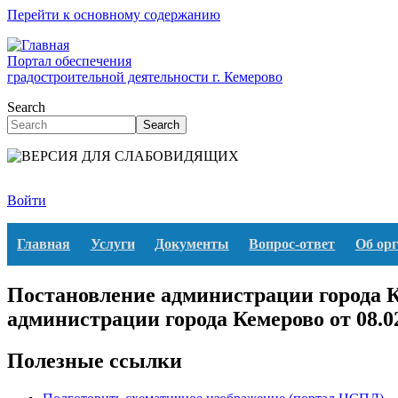
Перейти к основному содержанию
Портал обеспечения
градостроительной деятельности г. Кемерово
Search
Search
Войти
Главная
Услуги
Документы
Вопрос-ответ
Об ор
Постановление администрации города К
администрации города Кемерово от 08.0
Полезные ссылки