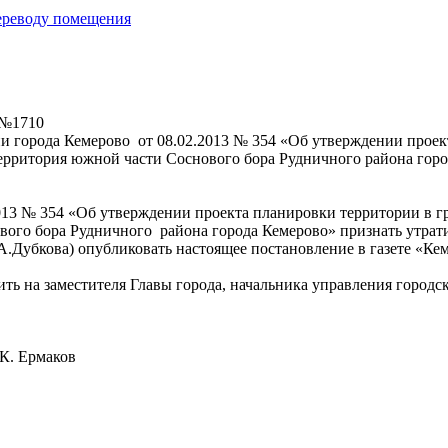
переводу помещения
 №1710
города Кемерово от 08.02.2013 № 354 «Об утверждении проекта
территория южной части Соснового бора Рудничного района гор
13 № 354 «Об утверждении проекта планировки территории в гра
ти Соснового бора Рудничного района города Кемеров
.А.Дубкова) опубликовать настоящее постановление в газете «К
ть на заместителя Главы города, начальника управления городс
аков