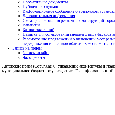
Нормативные документы
Публичные слушания
Информационное сообщение о возможном установл
Дополнительная информация
Схема расположения рекламных конструкций город
Вакансии
Бланки заявлений
Памятка для согласования внешнего вида фасадов 
Рассмотрение предложений о включении мест разме
передвижения инвалидов вблизи их места жительст
Запись на прием
Запись онлайн
Часы работы
Авторские права (Copyright) © Управление архитектуры и гра
муниципальное бюджетное учреждение "Геоинформационный це