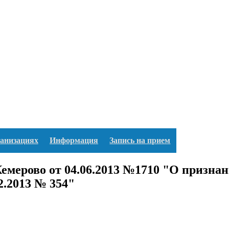
ганизациях
Информация
Запись на прием
емерово от 04.06.2013 №1710 "О призна
2.2013 № 354"