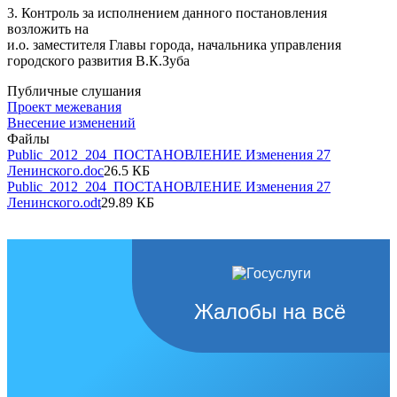
3. Контроль за исполнением данного постановления
возложить на
и.о. заместителя Главы города, начальника управления
городского развития В.К.Зуба
Публичные слушания
Проект межевания
Внесение изменений
Файлы
Public_2012_204_ПОСТАНОВЛЕНИЕ Изменения 27
Ленинского.doc
26.5 КБ
Public_2012_204_ПОСТАНОВЛЕНИЕ Изменения 27
Ленинского.odt
29.89 КБ
Жалобы на всё