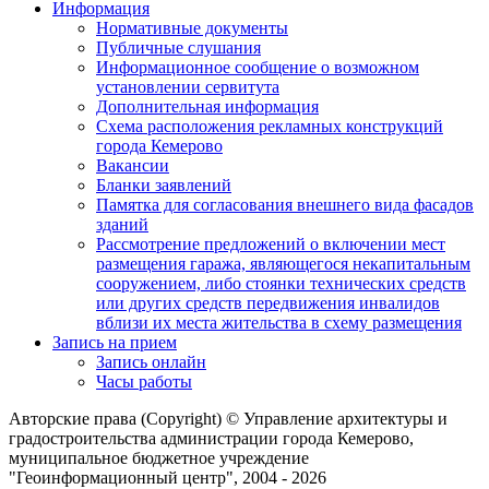
Информация
Нормативные документы
Публичные слушания
Информационное сообщение о возможном
установлении сервитута
Дополнительная информация
Схема расположения рекламных конструкций
города Кемерово
Вакансии
Бланки заявлений
Памятка для согласования внешнего вида фасадов
зданий
Рассмотрение предложений о включении мест
размещения гаража, являющегося некапитальным
сооружением, либо стоянки технических средств
или других средств передвижения инвалидов
вблизи их места жительства в схему размещения
Запись на прием
Запись онлайн
Часы работы
Авторские права (Copyright) © Управление архитектуры и
градостроительства администрации города Кемерово,
муниципальное бюджетное учреждение
"Геоинформационный центр", 2004 - 2026