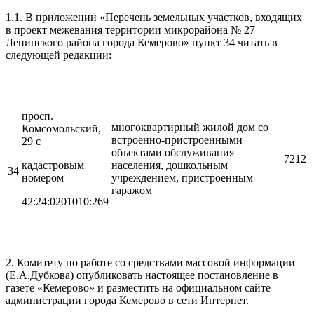
1.1. В приложении «Перечень земельных участков, входящих
в проект межевания территории микрорайона № 27
Ленинского района города Кемерово» пункт 34 читать в
следующей редакции:
просп.
многоквартирный жилой дом со
Комсомольский,
встроенно-пристроенными
29 с
объектами обслуживания
7212
кадастровым
населения, дошкольным
34
номером
учреждением, пристроенным
гаражом
42:24:0201010:269
2. Комитету по работе со средствами массовой информации
(Е.А.Дубкова) опубликовать настоящее постановление в
газете «Кемерово» и разместить на официальном сайте
администрации города Кемерово в сети Интернет.