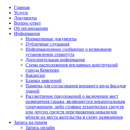
Главная
Услуги
Документы
Вопрос-ответ
Об организациях
Информация
Нормативные документы
Публичные слушания
Информационное сообщение о возможном
установлении сервитута
Дополнительная информация
Схема расположения рекламных конструкций
города Кемерово
Вакансии
Бланки заявлений
Памятка для согласования внешнего вида фасадов
зданий
Рассмотрение предложений о включении мест
размещения гаража, являющегося некапитальным
сооружением, либо стоянки технических средств
или других средств передвижения инвалидов
вблизи их места жительства в схему размещения
Запись на прием
Запись онлайн