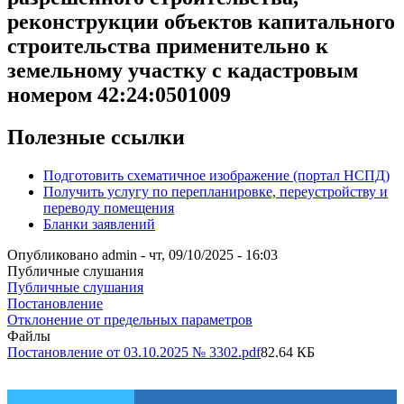
реконструкции объектов капитального
строительства применительно к
земельному участку с кадастровым
номером 42:24:0501009
Полезные ссылки
Подготовить схематичное изображение (портал НСПД)
Получить услугу по перепланировке, переустройству и
переводу помещения
Бланки заявлений
Опубликовано
admin
-
чт, 09/10/2025 - 16:03
Публичные слушания
Публичные слушания
Постановление
Отклонение от предельных параметров
Файлы
Постановление от 03.10.2025 № 3302.pdf
82.64 КБ