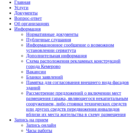
Главная
Услуги
Документы
Вопрос-ответ
Об организациях
Информация
Нормативные документы
Публичные слушания
Информационное сообщение о возможном
установлении сервитута
Дополнительная информация
Схема расположения рекламных конструкций
города Кемерово
Вакансии
Бланки заявлений
Памятка для согласования внешнего вида фасадов
зданий
Рассмотрение предложений о включении мест
размещения гаража, являющегося некапитальным
сооружением, либо стоянки технических средств
или других средств передвижения инвалидов
вблизи их места жительства в схему размещения
Запись на прием
Запись онлайн
Часы работы