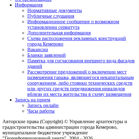
Информация
Нормативные документы
Публичные слушания
Информационное сообщение о возможном
установлении сервитута
Дополнительная информация
Схема расположения рекламных конструкций
города Кемерово
Вакансии
Бланки заявлений
Памятка для согласования внешнего вида фасадов
зданий
Рассмотрение предложений о включении мест
размещения гаража, являющегося некапитальным
сооружением, либо стоянки технических средств
или других средств передвижения инвалидов
вблизи их места жительства в схему размещения
Запись на прием
Запись онлайн
Часы работы
Авторские права (Copyright) © Управление архитектуры и
градостроительства администрации города Кемерово,
муниципальное бюджетное учреждение
"Геоинформационный центр", 2004 - 2026