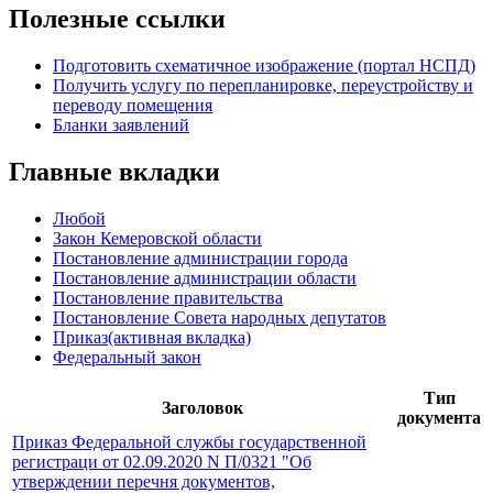
Полезные ссылки
Подготовить схематичное изображение (портал НСПД)
Получить услугу по перепланировке, переустройству и
переводу помещения
Бланки заявлений
Главные вкладки
Любой
Закон Кемеровской области
Постановление администрации города
Постановление администрации области
Постановление правительства
Постановление Совета народных депутатов
Приказ
(активная вкладка)
Федеральный закон
Тип
Заголовок
документа
Приказ Федеральной службы государственной
регистраци от 02.09.2020 N П/0321 "Об
утверждении перечня документов,