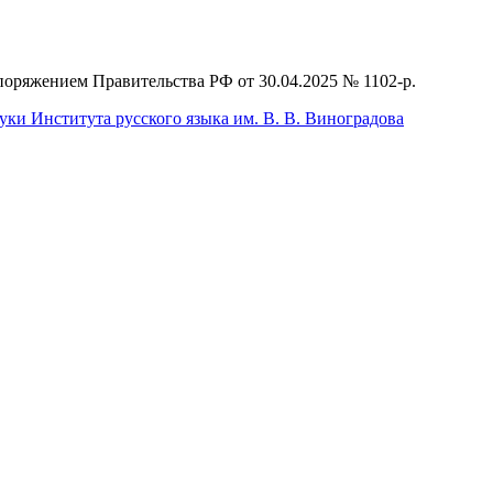
поряжением Правительства РФ от 30.04.2025 № 1102-р.
ки Института русского языка им. В. В. Виноградова