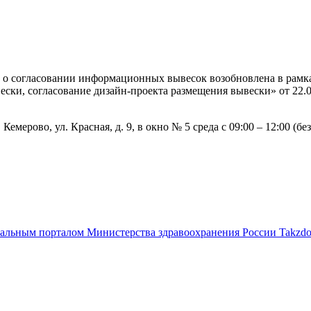
 о согласовании информационных вывесок возобновлена в рамка
ки, согласование дизайн-проекта размещения вывески» от 22.
мерово, ул. Красная, д. 9, в окно № 5 среда с 09:00 – 12:00 (бе
альным порталом Министерства здравоохранения России Takzdor