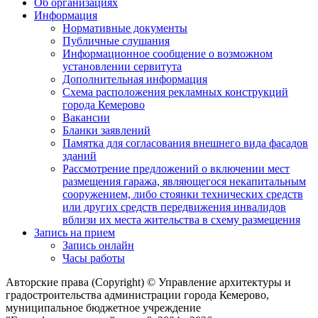
Об организациях
Информация
Нормативные документы
Публичные слушания
Информационное сообщение о возможном
установлении сервитута
Дополнительная информация
Схема расположения рекламных конструкций
города Кемерово
Вакансии
Бланки заявлений
Памятка для согласования внешнего вида фасадов
зданий
Рассмотрение предложений о включении мест
размещения гаража, являющегося некапитальным
сооружением, либо стоянки технических средств
или других средств передвижения инвалидов
вблизи их места жительства в схему размещения
Запись на прием
Запись онлайн
Часы работы
Авторские права (Copyright) © Управление архитектуры и
градостроительства администрации города Кемерово,
муниципальное бюджетное учреждение