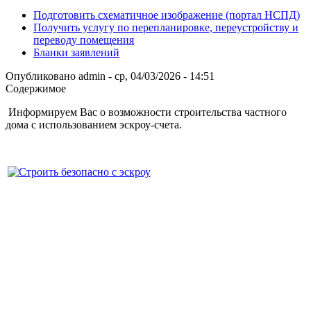
Подготовить схематичное изображение (портал НСПД)
Получить услугу по перепланировке, переустройству и
переводу помещения
Бланки заявлений
Опубликовано
admin
-
ср, 04/03/2026 - 14:51
Содержимое
Информируем Вас о возможности строительства частного
дома с использованием эcкроу-счета.