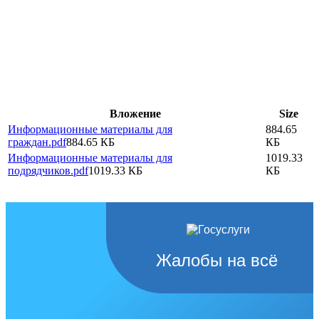
Вложение
Size
Информационные материалы для
884.65
граждан.pdf
884.65 КБ
КБ
Информационные материалы для
1019.33
подрядчиков.pdf
1019.33 КБ
КБ
Жалобы на всё