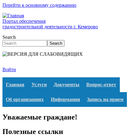
Перейти к основному содержанию
Портал обеспечения
градостроительной деятельности г. Кемерово
Search
Search
Войти
Главная
Услуги
Документы
Вопрос-ответ
Об организациях
Информация
Запись на прием
Уважаемые граждане!
Полезные ссылки