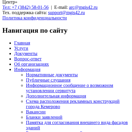
Центр»
Тел: +7 (3842) 58-01-56
| E-mail:
arc@mgis42.ru
Тех. поддержка сайта:
support@mgis42.ru
Политика конфиденциальности
Навигация по сайту
Главная
Услуги
Документы
Вопрос-ответ
Об организациях
Информация
Нормативные документы
Публичные слушания
Информационное сообщение о возможном
установлении сервитута
Дополнительная информация
Схема расположения рекламных конструкций
города Кемерово
Вакансии
Бланки заявлений
Памятка для согласования внешнего вида фасадов
зданий