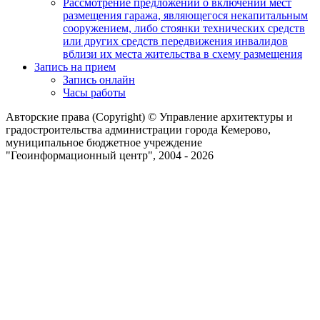
Рассмотрение предложений о включении мест
размещения гаража, являющегося некапитальным
сооружением, либо стоянки технических средств
или других средств передвижения инвалидов
вблизи их места жительства в схему размещения
Запись на прием
Запись онлайн
Часы работы
Авторские права (Copyright) © Управление архитектуры и
градостроительства администрации города Кемерово,
муниципальное бюджетное учреждение
"Геоинформационный центр", 2004 - 2026