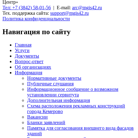
Центр»
Тел: +7 (3842) 58-01-56
| E-mail:
arc@mgis42.ru
Тех. поддержка сайта:
support@mgis42.ru
Политика конфиденциальности
Навигация по сайту
Главная
Услуги
Документы
Вопрос-ответ
Об организациях
Информация
Нормативные документы
Публичные слушания
Информационное сообщение о возможном
установлении сервитута
Дополнительная информация
Схема расположения рекламных конструкций
города Кемерово
Вакансии
Бланки заявлений
Памятка для согласования внешнего вида фасадов
зданий