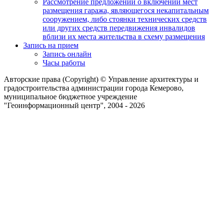
Рассмотрение предложений о включении мест
размещения гаража, являющегося некапитальным
сооружением, либо стоянки технических средств
или других средств передвижения инвалидов
вблизи их места жительства в схему размещения
Запись на прием
Запись онлайн
Часы работы
Авторские права (Copyright) © Управление архитектуры и
градостроительства администрации города Кемерово,
муниципальное бюджетное учреждение
"Геоинформационный центр", 2004 - 2026