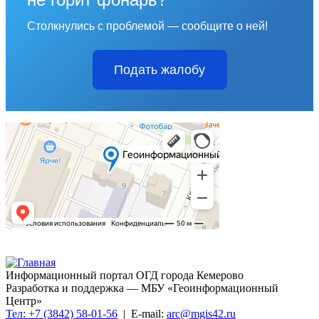
Столкнулись с проблемой — сообщите о ней!
Подать жалобу
Информационный портал ОГД города Кемерово
Разработка и поддержка — МБУ «Геоинформационный
Центр»
Тел: +7 (3842) 58-01-56
| E-mail:
arc@mgis42.ru