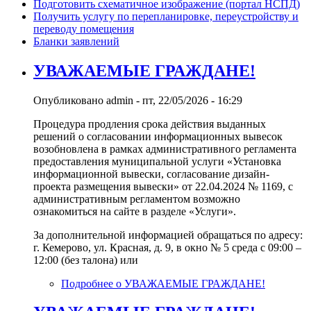
Подготовить схематичное изображение (портал НСПД)
Получить услугу по перепланировке, переустройству и
переводу помещения
Бланки заявлений
УВАЖАЕМЫЕ ГРАЖДАНЕ!
Опубликовано
admin
-
пт, 22/05/2026 - 16:29
Процедура продления срока действия выданных
решений о согласовании информационных вывесок
возобновлена в рамках административного регламента
предоставления муниципальной услуги «Установка
информационной вывески, согласование дизайн-
проекта размещения вывески» от 22.04.2024 № 1169, с
административным регламентом возможно
ознакомиться на сайте в разделе «Услуги».
За дополнительной информацией обращаться по адресу:
г. Кемерово, ул. Красная, д. 9, в окно № 5 среда с 09:00 –
12:00 (без талона) или
Подробнее
о УВАЖАЕМЫЕ ГРАЖДАНЕ!