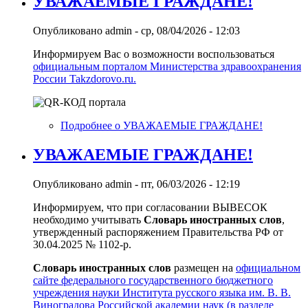
УВАЖАЕМЫЕ ГРАЖДАНЕ!
Опубликовано
admin
-
ср, 08/04/2026 - 12:03
Информируем Вас о возможности воспользоваться
официальным порталом Министерства здравоохранения
России Takzdorovo.ru.
Подробнее
о УВАЖАЕМЫЕ ГРАЖДАНЕ!
УВАЖАЕМЫЕ ГРАЖДАНЕ!
Опубликовано
admin
-
пт, 06/03/2026 - 12:19
Информируем, что при согласовании ВЫВЕСОК
необходимо учитывать
Словарь иностранных слов
,
утвержденный распоряжением Правительства РФ от
30.04.2025 № 1102-р.
Словарь иностранных слов
размещен на
официальном
сайте федерального государственного бюджетного
учреждения науки Института русского языка им. В. В.
Виноградова Российской академии наук (в разделе