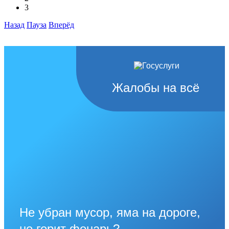
3
Назад
Пауза
Вперёд
Жалобы на всё
Не убран мусор, яма на дороге,
не горит фонарь?