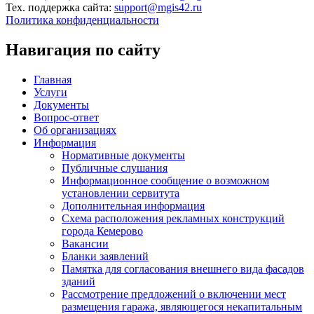
Тех. поддержка сайта:
support@mgis42.ru
Политика конфиденциальности
Навигация по сайту
Главная
Услуги
Документы
Вопрос-ответ
Об организациях
Информация
Нормативные документы
Публичные слушания
Информационное сообщение о возможном
установлении сервитута
Дополнительная информация
Схема расположения рекламных конструкций
города Кемерово
Вакансии
Бланки заявлений
Памятка для согласования внешнего вида фасадов
зданий
Рассмотрение предложений о включении мест
размещения гаража, являющегося некапитальным