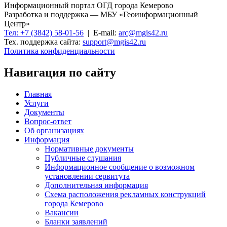
Информационный портал ОГД города Кемерово
Разработка и поддержка — МБУ «Геоинформационный
Центр»
Тел: +7 (3842) 58-01-56
| E-mail:
arc@mgis42.ru
Тех. поддержка сайта:
support@mgis42.ru
Политика конфиденциальности
Навигация по сайту
Главная
Услуги
Документы
Вопрос-ответ
Об организациях
Информация
Нормативные документы
Публичные слушания
Информационное сообщение о возможном
установлении сервитута
Дополнительная информация
Схема расположения рекламных конструкций
города Кемерово
Вакансии
Бланки заявлений