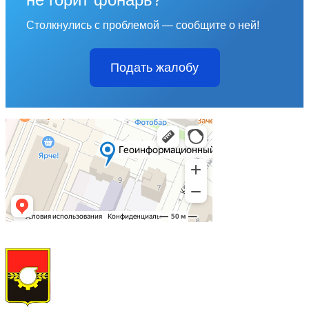
Столкнулись с проблемой — сообщите о ней!
Подать жалобу