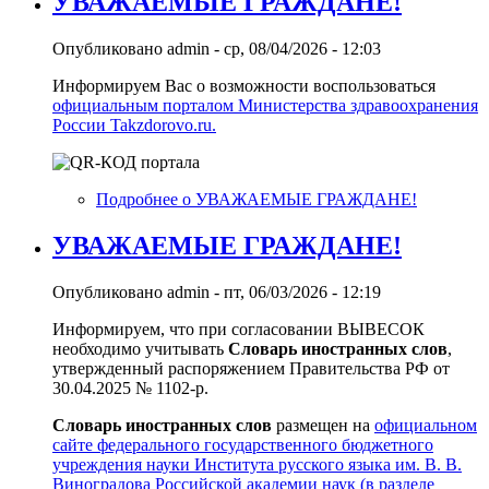
УВАЖАЕМЫЕ ГРАЖДАНЕ!
Опубликовано
admin
-
ср, 08/04/2026 - 12:03
Информируем Вас о возможности воспользоваться
официальным порталом Министерства здравоохранения
России Takzdorovo.ru.
Подробнее
о УВАЖАЕМЫЕ ГРАЖДАНЕ!
УВАЖАЕМЫЕ ГРАЖДАНЕ!
Опубликовано
admin
-
пт, 06/03/2026 - 12:19
Информируем, что при согласовании ВЫВЕСОК
необходимо учитывать
Словарь иностранных слов
,
утвержденный распоряжением Правительства РФ от
30.04.2025 № 1102-р.
Словарь иностранных слов
размещен на
официальном
сайте федерального государственного бюджетного
учреждения науки Института русского языка им. В. В.
Виноградова Российской академии наук (в разделе