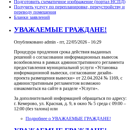
Подготовить схематичное изображение (портал НСПД)
Получить услугу по перепланировке, переустройству и
переводу помещения
Бланки заявлений
УВАЖАЕМЫЕ ГРАЖДАНЕ!
Опубликовано
admin
-
пт, 22/05/2026 - 16:29
Процедура продления срока действия выданных
решений о согласовании информационных вывесок
возобновлена в рамках административного регламента
предоставления муниципальной услуги «Установка
информационной вывески, согласование дизайн-
проекта размещения вывески» от 22.04.2024 № 1169, с
административным регламентом возможно
ознакомиться на сайте в разделе «Услуги».
За дополнительной информацией обращаться по адресу:
г. Кемерово, ул. Красная, д. 9, в окно № 5 среда с 09:00 –
12:00 (без талона) или
Подробнее
о УВАЖАЕМЫЕ ГРАЖДАНЕ!