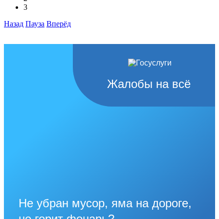
3
Назад
Пауза
Вперёд
Жалобы на всё
Не убран мусор, яма на дороге,
не горит фонарь?