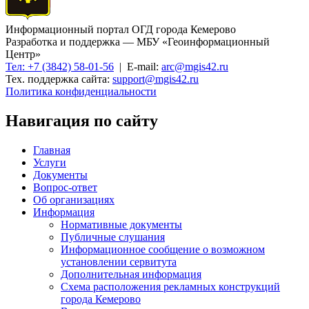
Информационный портал ОГД города Кемерово
Разработка и поддержка — МБУ «Геоинформационный
Центр»
Тел: +7 (3842) 58-01-56
| E-mail:
arc@mgis42.ru
Тех. поддержка сайта:
support@mgis42.ru
Политика конфиденциальности
Навигация по сайту
Главная
Услуги
Документы
Вопрос-ответ
Об организациях
Информация
Нормативные документы
Публичные слушания
Информационное сообщение о возможном
установлении сервитута
Дополнительная информация
Схема расположения рекламных конструкций
города Кемерово