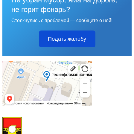
не горит фонарь?
Столкнулись с проблемой — сообщите о ней!
Подать жалобу