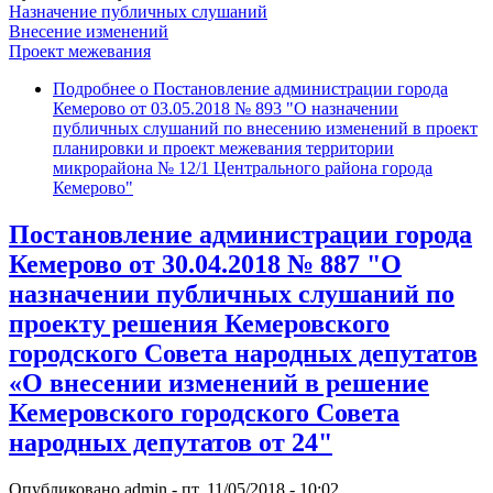
Назначение публичных слушаний
Внесение изменений
Проект межевания
Подробнее
о Постановление администрации города
Кемерово от 03.05.2018 № 893 "О назначении
публичных слушаний по внесению изменений в проект
планировки и проект межевания территории
микрорайона № 12/1 Центрального района города
Кемерово"
Постановление администрации города
Кемерово от 30.04.2018 № 887 "О
назначении публичных слушаний по
проекту решения Кемеровского
городского Совета народных депутатов
«О внесении изменений в решение
Кемеровского городского Совета
народных депутатов от 24"
Опубликовано
admin
-
пт, 11/05/2018 - 10:02