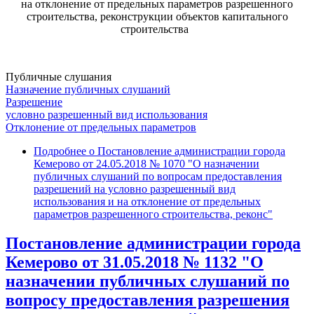
на отклонение от предельных параметров разрешенного
строительства, реконструкции объектов капитального
строительства
Публичные слушания
Назначение публичных слушаний
Разрешение
условно разрешенный вид использования
Отклонение от предельных параметров
Подробнее
о Постановление администрации города
Кемерово от 24.05.2018 № 1070 "О назначении
публичных слушаний по вопросам предоставления
разрешений на условно разрешенный вид
использования и на отклонение от предельных
параметров разрешенного строительства, реконс"
Постановление администрации города
Кемерово от 31.05.2018 № 1132 "О
назначении публичных слушаний по
вопросу предоставления разрешения