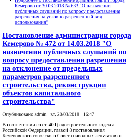
Подробнее
о Постановление администрации города
Кемерово от 30.03.2018 № 633 "О назначении
публичных слушаний по вопросу предоставления
разрешения на условно разрешенный вид
использования"
Постановление администрации города
Кемерово № 472 от 14.03.2018 "О
назначении публичных слушаний по
вопросу предоставления разрешения
на отклонение от предельных
параметров разрешенного
строительства, реконструкции
объектов капитального
строительства"
Опубликовано
admin
-
вт, 20/03/2018 - 16:47
В соответствии со ст. 40 Градостроительного кодекса
Российской Федерации, главой 8 постановления
Кемеровского городского Совета народных депутатов от