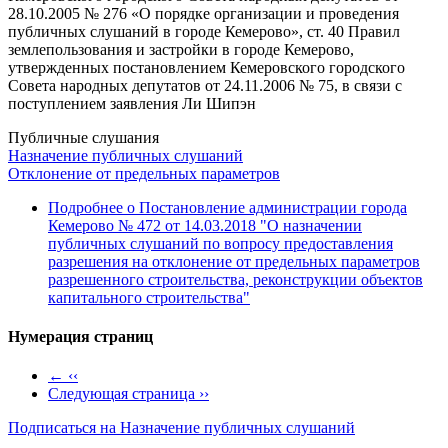
28.10.2005 № 276 «О порядке организации и проведения
публичных слушаний в городе Кемерово», ст. 40 Правил
землепользования и застройки в городе Кемерово,
утвержденных постановлением Кемеровского городского
Совета народных депутатов от 24.11.2006 № 75, в связи с
поступлением заявления Ли Шипэн
Публичные слушания
Назначение публичных слушаний
Отклонение от предельных параметров
Подробнее
о Постановление администрации города
Кемерово № 472 от 14.03.2018 "О назначении
публичных слушаний по вопросу предоставления
разрешения на отклонение от предельных параметров
разрешенного строительства, реконструкции объектов
капитального строительства"
Нумерация страниц
←
‹‹
Следующая страница
››
Подписаться на Назначение публичных слушаний