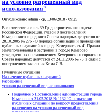
на условно разрешенный вид
использования"
Опубликовано
admin
-
ср, 13/06/2018 - 09:25
В соответствии со ст. 39 Градостроительного кодекса
Российской Федерации, главой 8 постановления
Кемеровского городского Совета народных депутатов от
28.10.2005 № 276 «О порядке организации и проведения
публичных слушаний в городе Кемерово», ст. 41 Правил
землепользования и застройки в городе Кемерово,
утвержденных постановлением Кемеровского городского
Совета народных депутатов от 24.11.2006 № 75, в связи с
поступлением заявления Кима С.В.
Публичные слушания
Назначение публичных слушаний
Разрешение
условно разрешенный вид использования
Подробнее
о Постановление администрации города
Кемерово от 31.05.2018 № 1132 "О назначении
публичных слушаний по вопросу предоставления
разрешения на условно разрешенный вид