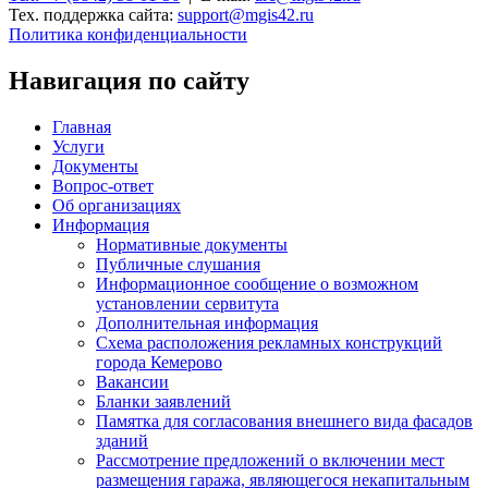
Тех. поддержка сайта:
support@mgis42.ru
Политика конфиденциальности
Навигация по сайту
Главная
Услуги
Документы
Вопрос-ответ
Об организациях
Информация
Нормативные документы
Публичные слушания
Информационное сообщение о возможном
установлении сервитута
Дополнительная информация
Схема расположения рекламных конструкций
города Кемерово
Вакансии
Бланки заявлений
Памятка для согласования внешнего вида фасадов
зданий
Рассмотрение предложений о включении мест
размещения гаража, являющегося некапитальным