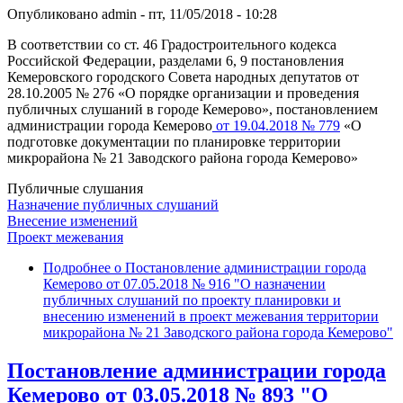
Опубликовано
admin
-
пт, 11/05/2018 - 10:28
В соответствии со ст. 46 Градостроительного кодекса
Российской Федерации, разделами 6, 9 постановления
Кемеровского городского Совета народных депутатов от
28.10.2005 № 276 «О порядке организации и проведения
публичных слушаний в городе Кемерово», постановлением
администрации города Кемерово
от 19.04.2018 № 779
«О
подготовке документации по планировке территории
микрорайона № 21 Заводского района города Кемерово»
Публичные слушания
Назначение публичных слушаний
Внесение изменений
Проект межевания
Подробнее
о Постановление администрации города
Кемерово от 07.05.2018 № 916 "О назначении
публичных слушаний по проекту планировки и
внесению изменений в проект межевания территории
микрорайона № 21 Заводского района города Кемерово"
Постановление администрации города
Кемерово от 03.05.2018 № 893 "О