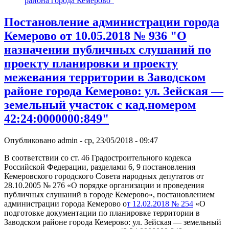
района города Кемерово"
Постановление администрации города
Кемерово от 10.05.2018 № 936 "О
назначении публичных слушаний по
проекту планировки и проекту
межевания территории в Заводском
районе города Кемерово: ул. Зейская —
земельный участок с кад.номером
42:24:0000000:849"
Опубликовано
admin
-
ср, 23/05/2018 - 09:47
В соответствии со ст. 46 Градостроительного кодекса
Российской Федерации, разделами 6, 9 постановления
Кемеровского городского Совета народных депутатов от
28.10.2005 № 276 «О порядке организации и проведения
публичных слушаний в городе Кемерово», постановлением
администрации города Кемерово о
т 12.02.2018 № 254
«О
подготовке документации по планировке территории в
Заводском районе города Кемерово: ул. Зейская — земельный