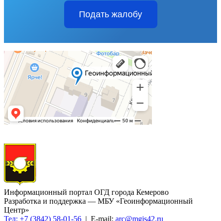
Подать жалобу
Информационный портал ОГД города Кемерово
Разработка и поддержка — МБУ «Геоинформационный
Центр»
Тел: +7 (3842) 58-01-56
| E-mail:
arc@mgis42.ru