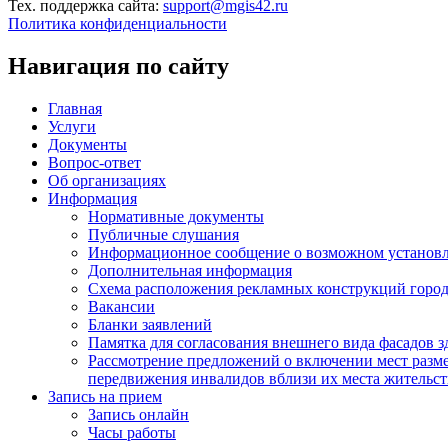
Тех. поддержка сайта:
support@mgis42.ru
Политика конфиденциальности
Навигация по сайту
Главная
Услуги
Документы
Вопрос-ответ
Об организациях
Информация
Нормативные документы
Публичные слушания
Информационное сообщение о возможном установл
Дополнительная информация
Схема расположения рекламных конструкций город
Вакансии
Бланки заявлений
Памятка для согласования внешнего вида фасадов 
Рассмотрение предложений о включении мест разме
передвижения инвалидов вблизи их места жительст
Запись на прием
Запись онлайн
Часы работы