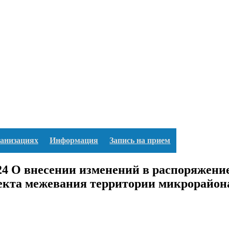
ганизациях
Информация
Запись на прием
О внесении изменений в распоряжение 
оекта межевания территории микрорайон